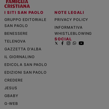
I SITI SAN PAOLO
NOTE LEGALI
GRUPPO EDITORIALE
PRIVACY POLICY
SAN PAOLO
INFORMATIVA
BENESSERE
WHISTLEBLOWING
SOCIAL
TELENOVA
GAZZETTA D'ALBA
IL GIORNALINO
EDICOLA SAN PAOLO
EDIZIONI SAN PAOLO
CREDERE
JESUS
GBABY
G-WEB