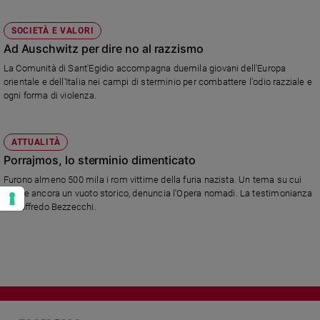
SOCIETÀ E VALORI
Ad Auschwitz per dire no al razzismo
La Comunità di Sant'Egidio accompagna duemila giovani dell'Europa
orientale e dell'Italia nei campi di sterminio per combattere l'odio razziale e
ogni forma di violenza.
ATTUALITÀ
Porrajmos, lo sterminio dimenticato
Furono almeno 500 mila i rom vittime della furia nazista. Un tema su cui
esiste ancora un vuoto storico, denuncia l'Opera nomadi. La testimonianza
di Goffredo Bezzecchi.