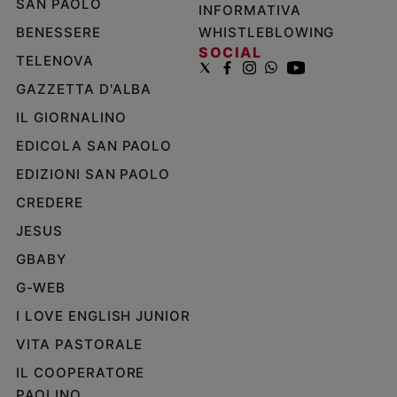
SAN PAOLO
INFORMATIVA
BENESSERE
WHISTLEBLOWING
SOCIAL
TELENOVA
GAZZETTA D'ALBA
IL GIORNALINO
EDICOLA SAN PAOLO
EDIZIONI SAN PAOLO
CREDERE
JESUS
GBABY
G-WEB
I LOVE ENGLISH JUNIOR
VITA PASTORALE
IL COOPERATORE
PAOLINO