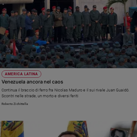
AMERICA LATINA
Venezuela ancora nel caos
Continua il braccio di ferro fra Nicolas Maduro e il sui rivale Juan Guaidó.
Scontri nelle strade, un morto e diversi feriti
Roberto Zichittella