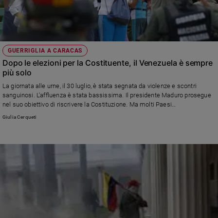
GUERRIGLIA A CARACAS
Dopo le elezioni per la Costituente, il Venezuela è sempre
più solo
La giornata alle urne, il 30 luglio, è stata segnata da violenze e scontri
sanguinosi. L'affluenza è stata bassissima. Il presidente Maduro prosegue
nel suo obiettivo di riscrivere la Costituzione. Ma molti Paesi
latinoamericani non riconoscono il voto. E gli Usa valutano sanzioni
Giulia Cerqueti
economiche.