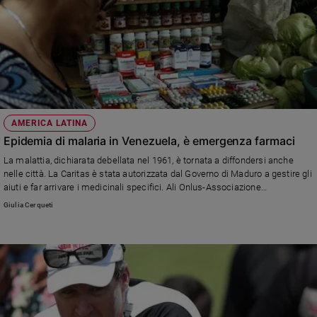
AMERICA LATINA
Epidemia di malaria in Venezuela, è emergenza farmaci
La malattia, dichiarata debellata nel 1961, è tornata a diffondersi anche
nelle città. La Caritas è stata autorizzata dal Governo di Maduro a gestire gli
aiuti e far arrivare i medicinali specifici. Ali Onlus-Associazione
latinoamerica in Italia collabora al progetto.
Giulia Cerqueti