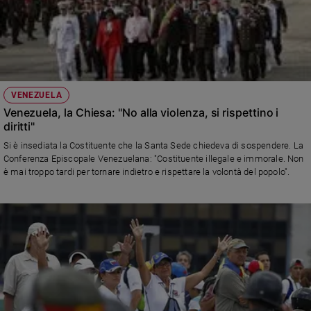
VENEZUELA
Venezuela, la Chiesa: "No alla violenza, si rispettino i
diritti"
Si è insediata la Costituente che la Santa Sede chiedeva di sospendere. La
Conferenza Episcopale Venezuelana: "Costituente illegale e immorale. Non
è mai troppo tardi per tornare indietro e rispettare la volontà del popolo".