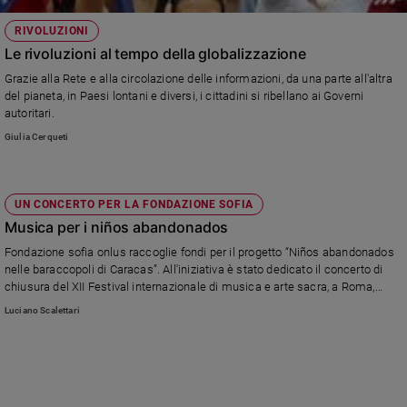
RIVOLUZIONI
Le rivoluzioni al tempo della globalizzazione
Grazie alla Rete e alla circolazione delle informazioni, da una parte all'altra
del pianeta, in Paesi lontani e diversi, i cittadini si ribellano ai Governi
autoritari.
Giulia Cerqueti
UN CONCERTO PER LA FONDAZIONE SOFIA
Musica per i niños abandonados
Fondazione sofia onlus raccoglie fondi per il progetto “Niños abandonados
nelle baraccopoli di Caracas”. All'iniziativa è stato dedicato il concerto di
chiusura del XII Festival internazionale di musica e arte sacra, a Roma,
eseguito da Illuminart philharmonic orchestra and chorus (Giappone). La
Luciano Scalettari
musica per dare un futuro ai bambini “che nessuno vuole”.