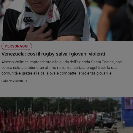
PERSONAGGI
Venezuela: così il rugby salva i giovani violenti
Alberto Vollmer, imprenditore alla guida dell'azienda Santa Teresa, non
pensa solo a produrre un ottimo rum, ma realizza progetti per la sua
comunità e grazie alla palla ovale combatte la violenza giovanile
Roberto Zichittella