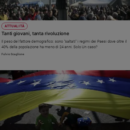
ATTUALITÀ
Tanti giovani, tanta rivoluzione
Il peso del fattore demografico: sono "saltati" i regimi dei Paesi dove oltre il
40% della popolazione ha meno di 24 anni. Solo Un caso?
Fulvio Scaglione