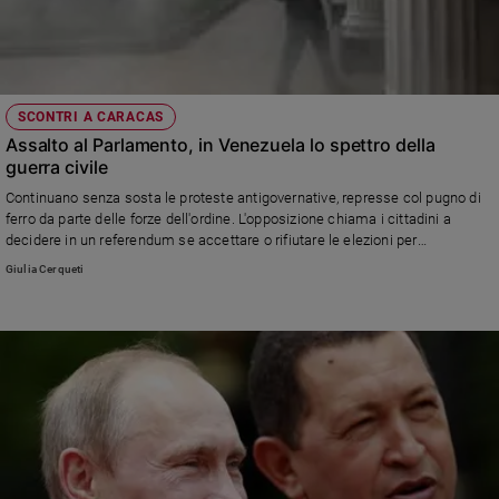
SCONTRI A CARACAS
Assalto al Parlamento, in Venezuela lo spettro della
guerra civile
Continuano senza sosta le proteste antigovernative, represse col pugno di
ferro da parte delle forze dell'ordine. L'opposizione chiama i cittadini a
decidere in un referendum se accettare o rifiutare le elezioni per
l'Assemblea costituente fissate per il 30 luglio.
Giulia Cerqueti