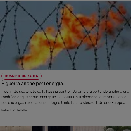
DOSSIER UCRAINA
È guerra anche per l'energia.
Il conflitto scatenato dalla Russia contro l’Ucraina sta portando anche a una
modifica degli scenari energetici. Gli Stati Uniti bloccano le importazioni di
petrolio e gas russi, anche il Regno Unito farà lo stesso. L'Unione Europea
presenta un piano per l'indipendenza energetica europea. Intanto c'è un
Roberto Zichittella
riavvicinamento fra Washington e Caracas.