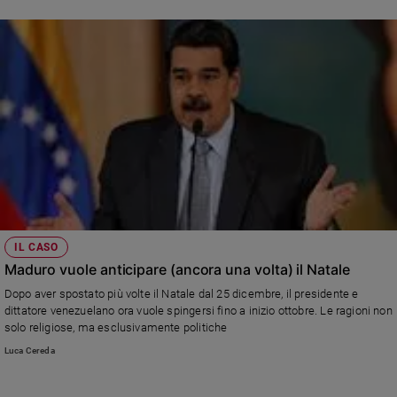
di riportarlo a casa, ma la situazione è molto difficile
IL CASO
Maduro vuole anticipare (ancora una volta) il Natale
Dopo aver spostato più volte il Natale dal 25 dicembre, il presidente e
dittatore venezuelano ora vuole spingersi fino a inizio ottobre. Le ragioni non
solo religiose, ma esclusivamente politiche
Luca Cereda