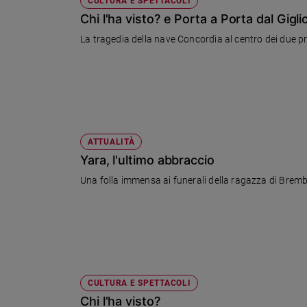
CULTURA E SPETTACOLI
Chi l'ha visto? e Porta a Porta dal Gigli
La tragedia della nave Concordia al centro dei due 
ATTUALITÀ
Yara, l'ultimo abbraccio
Una folla immensa ai funerali della ragazza di Brembate
CULTURA E SPETTACOLI
Chi l'ha visto?