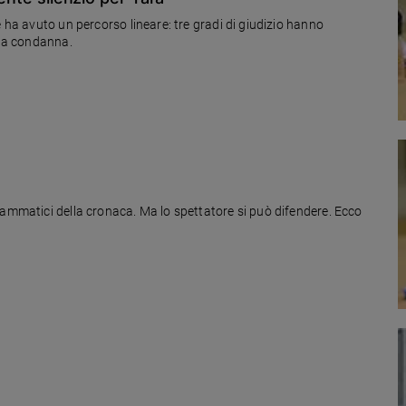
e ha avuto un percorso lineare: tre gradi di giudizio hanno
 la condanna.
rammatici della cronaca. Ma lo spettatore si può difendere. Ecco