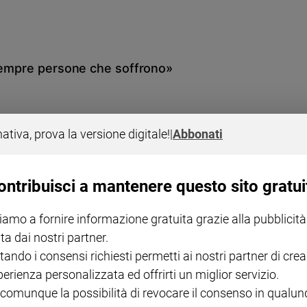
 sempre persone che soffrono»
nativa, prova la versione digitale!
|
Abbonati
ontribuisci a mantenere questo sito gratui
iamo a fornire informazione gratuita grazie alla pubblicità
ta dai nostri partner.
tando i consensi richiesti permetti ai nostri partner di crea
perienza personalizzata ed offrirti un miglior servizio.
 comunque la possibilità di revocare il consenso in qualu