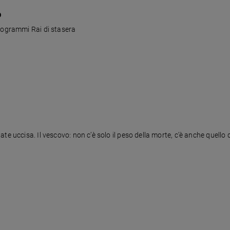
o
programmi Rai di stasera
 uccisa. Il vescovo: non c’è solo il peso della morte, c’è anche quello de