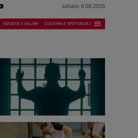
sabato, 8.08.2026
SOCIETÀ E VALORI
CULTURA E SPETTACOLI