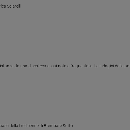
ca Sciarelli
stanza da una discoteca assai nota e frequentata. Le indagini della poli
 caso della tredicenne di Brembate Sotto