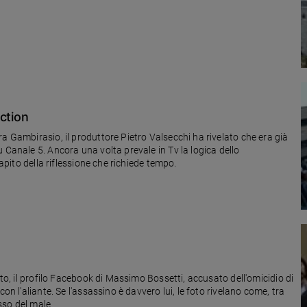
ction
a Gambirasio, il produttore Pietro Valsecchi ha rivelato che era già
 Canale 5. Ancora una volta prevale in Tv la logica dello
capito della riflessione che richiede tempo.
ato, il profilo Facebook di Massimo Bossetti, accusato dell'omicidio di
on l'aliante. Se l'assassino è davvero lui, le foto rivelano come, tra
isso del male