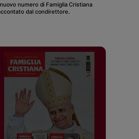
l nuovo numero di Famiglia Cristiana
accontato dal condirettore.