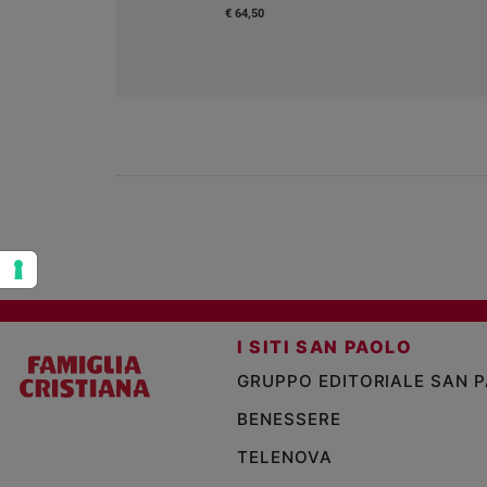
€ 64,50
Policy
Chi
siamo
Contatti
Pubblicità
Registrati
I SITI SAN PAOLO
Redazione
GRUPPO EDITORIALE SAN 
Social
BENESSERE
TELENOVA