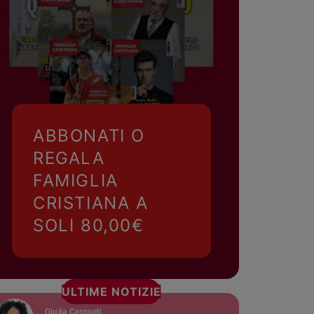
ABBONATI O
REGALA
FAMIGLIA
CRISTIANA A
SOLI 80,00€
ULTIME NOTIZIE
Giulia Cerqueti