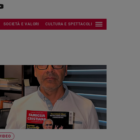
SOCIETÀ E VALORI
CULTURA E SPETTACOLI
VIDEO