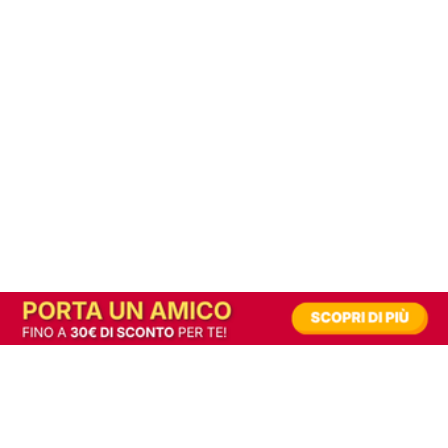
In alternativa, prova la versione digitale!
|
Abbonati
Contribuisci a mantenere questo sito gratuito
Riusciamo a fornire informazione gratuita grazie alla pubblicità erogata dai nostri
partner.
Accettando i consensi richiesti permetti ai nostri partner di creare un'esperienza