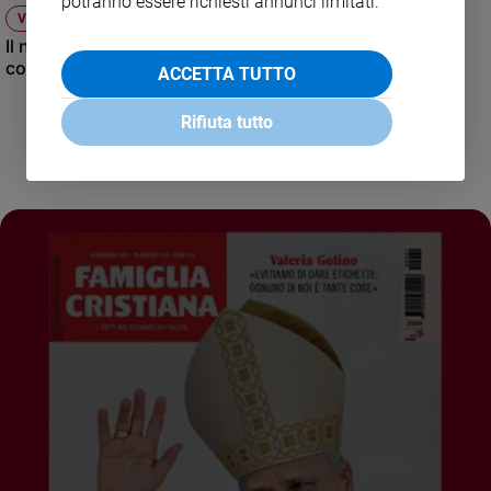
potranno essere richiesti annunci limitati.
VIDEO
Il nuovo numero di Famiglia Cristiana raccontato dal
condirettore.
ACCETTA TUTTO
Rifiuta tutto