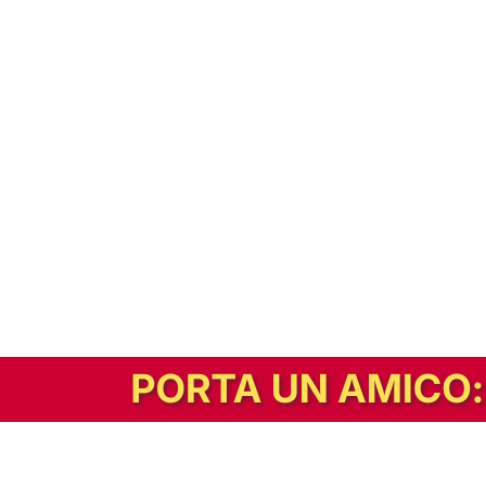
In alternativa, prova la versione digitale!
|
Abbonati
Contribuisci a mantenere questo sito gratuito