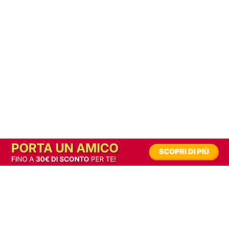
In alternativa, prova la versione digitale!
|
Abbonati
Contribuisci a mantenere questo sito gratuito
Riusciamo a fornire informazione gratuita grazie alla pubblicità erogata dai nostri
partner.
Accettando i consensi richiesti permetti ai nostri partner di creare un'esperienza
personalizzata ed offrirti un miglior servizio.