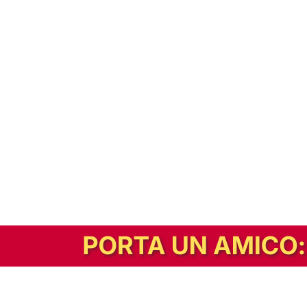
In alternativa, prova la versione digitale!
|
Abbonati
Contribuisci a mantenere questo sito gratuito