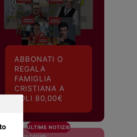
ABBONATI O
REGALA
FAMIGLIA
CRISTIANA A
SOLI 80,00€
to
ULTIME NOTIZIE
padre Maurizio Patriciello