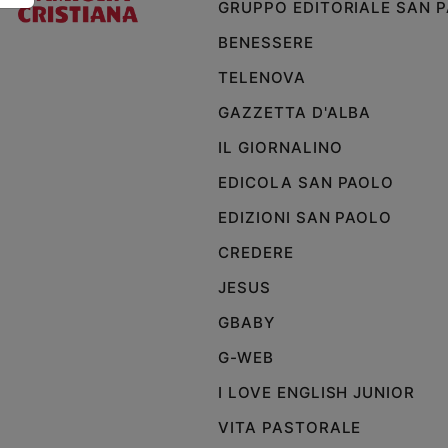
GRUPPO EDITORIALE SAN 
Policy
BENESSERE
TELENOVA
Chi
GAZZETTA D'ALBA
siamo
IL GIORNALINO
Contatti
EDICOLA SAN PAOLO
EDIZIONI SAN PAOLO
Pubblicità
CREDERE
Registrati
JESUS
Redazione
GBABY
G-WEB
Social
I LOVE ENGLISH JUNIOR
VITA PASTORALE