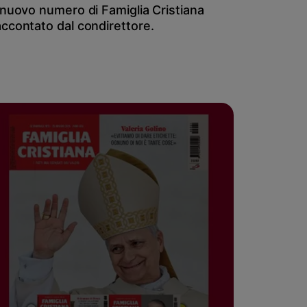
l nuovo numero di Famiglia Cristiana
accontato dal condirettore.