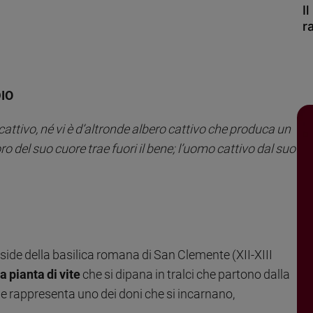
I
r
DIO
attivo, né vi è d’altronde albero cattivo che produca un
ro del suo cuore trae fuori il bene; l’uomo cattivo dal suo
bside della basilica romana di San Clemente (XII-XIII
 pianta di vite
che si dipana in tralci che partono dalla
che rappresenta uno dei doni che si incarnano,