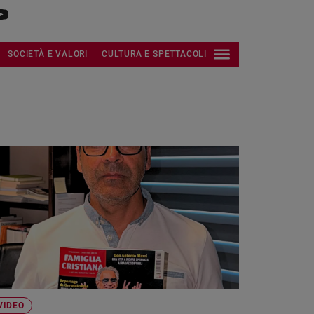
SOCIETÀ E VALORI
CULTURA E SPETTACOLI
VIDEO