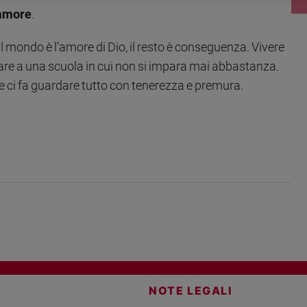
’amore
.
mondo è l’amore di Dio, il resto è conseguenza. Vivere
are a una scuola in cui non si impara mai abbastanza.
 e ci fa guardare tutto con tenerezza e premura.
NOTE LEGALI