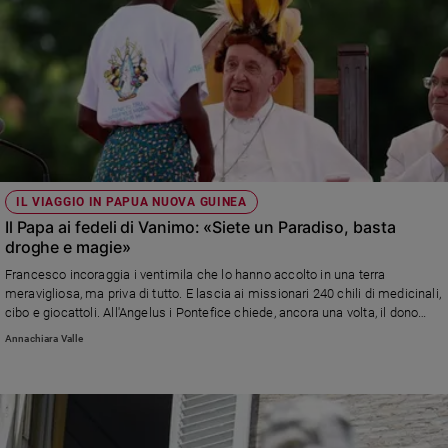
IL VIAGGIO IN PAPUA NUOVA GUINEA
Il Papa ai fedeli di Vanimo: «Siete un Paradiso, basta
droghe e magie»
Francesco incoraggia i ventimila che lo hanno accolto in una terra
meravigliosa, ma priva di tutto. E lascia ai missionari 240 chili di medicinali,
cibo e giocattoli. All'Angelus i Pontefice chiede, ancora una volta, il dono
della pace
Annachiara Valle