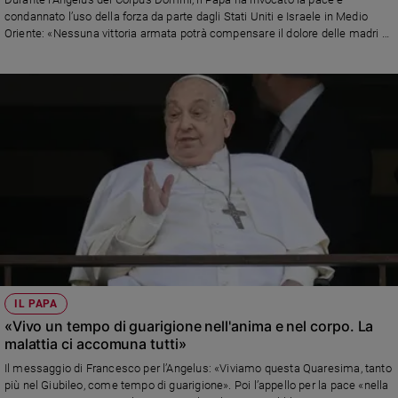
condannato l’uso della forza da parte dagli Stati Uniti e Israele in Medio
Oriente: «Nessuna vittoria armata potrà compensare il dolore delle madri e
la paura dei bambini».
IL PAPA
«Vivo un tempo di guarigione nell'anima e nel corpo. La
malattia ci accomuna tutti»
Il messaggio di Francesco per l’Angelus: «Viviamo questa Quaresima, tanto
più nel Giubileo, come tempo di guarigione». Poi l’appello per la pace «nella