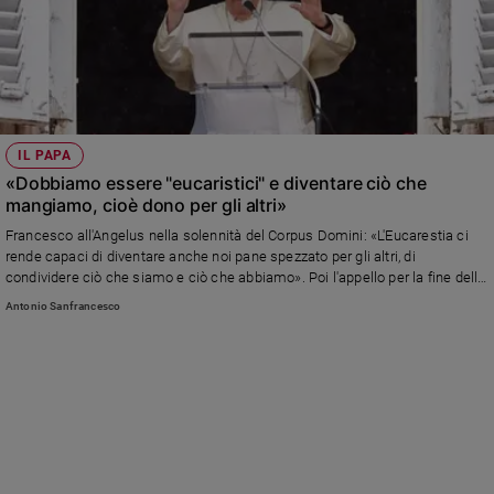
IL PAPA
«Dobbiamo essere "eucaristici" e diventare ciò che
mangiamo, cioè dono per gli altri»
Francesco all'Angelus nella solennità del Corpus Domini: «L'Eucarestia ci
rende capaci di diventare anche noi pane spezzato per gli altri, di
condividere ciò che siamo e ciò che abbiamo». Poi l'appello per la fine della
guerra in Ucraina, Palestina, Israele, Myanmar e Sudan
Antonio Sanfrancesco