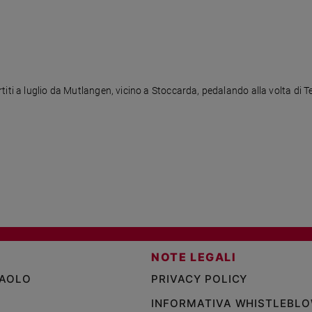
ti a luglio da Mutlangen, vicino a Stoccarda, pedalando alla volta di Teh
NOTE LEGALI
PAOLO
PRIVACY POLICY
INFORMATIVA WHISTLEBL