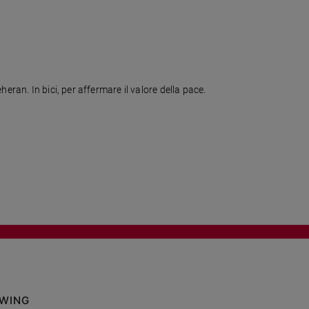
eran. In bici, per affermare il valore della pace.
OWING