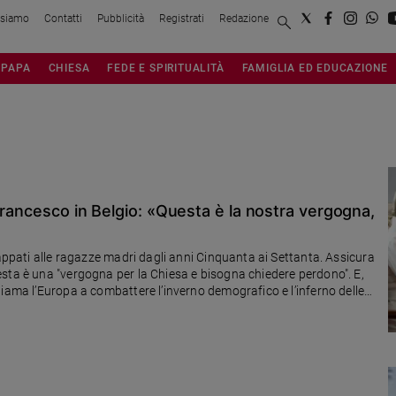
 siamo
Contatti
Pubblicità
Registrati
Redazione
PAPA
CHIESA
FEDE E SPIRITUALITÀ
FAMIGLIA ED EDUCAZIONE
Francesco in Belgio: «Questa è la nostra vergogna,
rappati alle ragazze madri dagli anni Cinquanta ai Settanta. Assicura
sta è una "vergogna per la Chiesa e bisogna chiedere perdono". E,
iama l’Europa a combattere l’inverno demografico e l’inferno delle