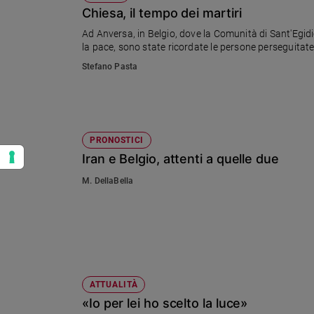
Chiesa, il tempo dei martiri
Ad Anversa, in Belgio, dove la Comunità di Sant'Egidi
la pace, sono state ricordate le persone perseguitate,
Stefano Pasta
PRONOSTICI
Iran e Belgio, attenti a quelle due
M. DellaBella
ATTUALITÀ
«Io per lei ho scelto la luce»