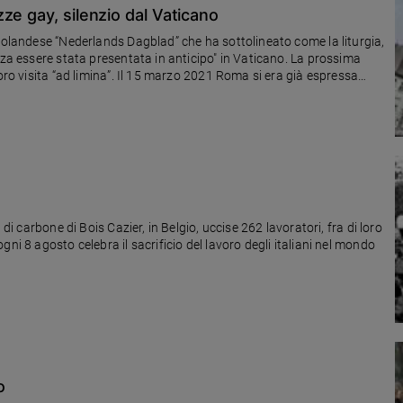
ze gay, silenzio dal Vaticano
e olandese “Nederlands Dagblad” che ha sottolineato come la liturgia,
nza essere stata presentata in anticipo" in Vaticano. La prossima
oro visita “ad limina”. Il 15 marzo 2021 Roma si era già espressa
di carbone di Bois Cazier, in Belgio, uccise 262 lavoratori, fra di loro
ni 8 agosto celebra il sacrificio del lavoro degli italiani nel mondo
o