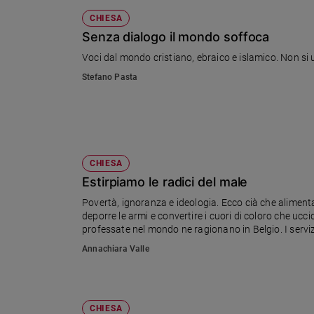
CHIESA
Senza dialogo il mondo soffoca
Voci dal mondo cristiano, ebraico e islamico. Non si 
Stefano Pasta
CHIESA
Estirpiamo le radici del male
Povertà, ignoranza e ideologia. Ecco cià che alimenta
deporre le armi e convertire i cuori di coloro che ucci
professate nel mondo ne ragionano in Belgio. I servizi 
Annachiara Valle
CHIESA