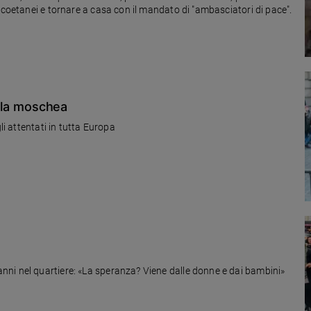
 coetanei e tornare a casa con il mandato di "ambasciatori di pace".
rì la moschea
li attentati in tutta Europa
ni nel quartiere: «La speranza? Viene dalle donne e dai bambini»