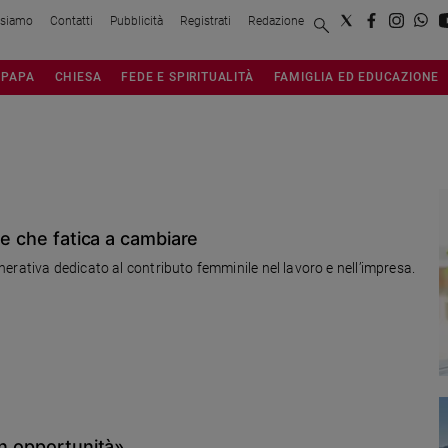
 siamo
Contatti
Pubblicità
Registrati
Redazione
PAPA
CHIESA
FEDE E SPIRITUALITÀ
FAMIGLIA ED EDUCAZIONE
se che fatica a cambiare
erativa dedicato al contributo femminile nel lavoro e nell’impresa.
in opportunità»