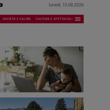
lunedì, 10.08.2026
SOCIETÀ E VALORI
CULTURA E SPETTACOLI