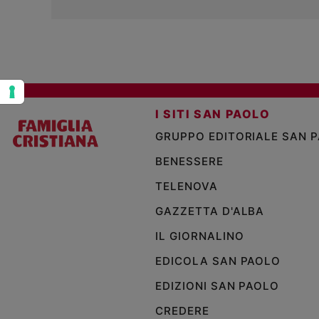
Policy
Chi
siamo
I SITI SAN PAOLO
Contatti
GRUPPO EDITORIALE SAN 
Pubblicità
BENESSERE
TELENOVA
Registrati
GAZZETTA D'ALBA
Redazione
IL GIORNALINO
EDICOLA SAN PAOLO
Social
EDIZIONI SAN PAOLO
CREDERE