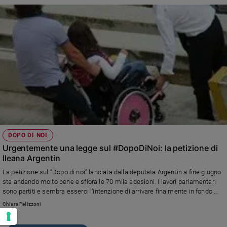
DOPO DI NOI
Urgentemente una legge sul #DopoDiNoi: la petizione di
Ileana Argentin
La petizione sul “Dopo di noi” lanciata dalla deputata Argentin a fine giugno
sta andando molto bene e sfiora le 70 mila adesioni. I lavori parlamentari
sono partiti e sembra esserci l’intenzione di arrivare finalmente in fondo.
Per affrontare un problema urgente che riguarda il 5 per cento della
Chiara Pelizzoni
popolazione