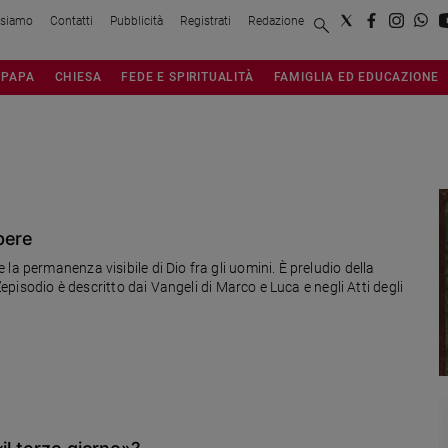
 siamo
Contatti
Pubblicità
Registrati
Redazione
PAPA
CHIESA
FEDE E SPIRITUALITÀ
FAMIGLIA ED EDUCAZIONE
pere
la permanenza visibile di Dio fra gli uomini. È preludio della
L’episodio è descritto dai Vangeli di Marco e Luca e negli Atti degli