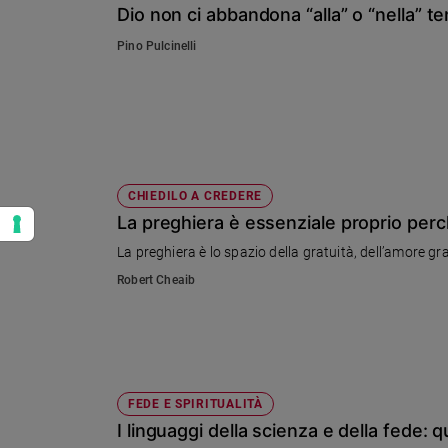
Dio non ci abbandona “alla” o “nella” t
Pino Pulcinelli
CHIEDILO A CREDERE
La preghiera è essenziale proprio perché
La preghiera è lo spazio della gratuità, dell’amore gr
Robert Cheaib
FEDE E SPIRITUALITÀ
I linguaggi della scienza e della fede: q