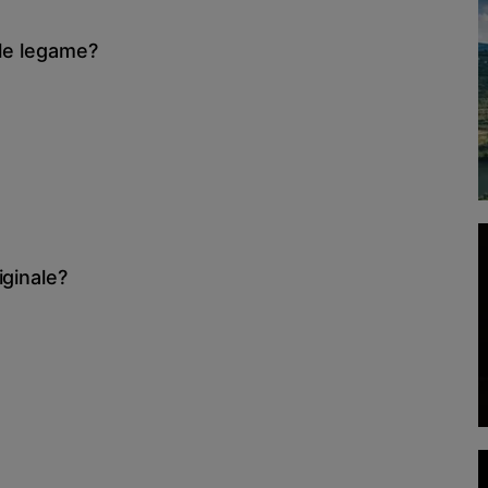
ale legame?
iginale?