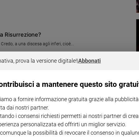
la Risurrezione?
redo, a una discesa agli inferi, cioè...
nativa, prova la versione digitale!
|
Abbonati
ontribuisci a mantenere questo sito gratui
iamo a fornire informazione gratuita grazie alla pubblicità
ta dai nostri partner.
tando i consensi richiesti permetti ai nostri partner di crea
perienza personalizzata ed offrirti un miglior servizio.
 comunque la possibilità di revocare il consenso in qualu