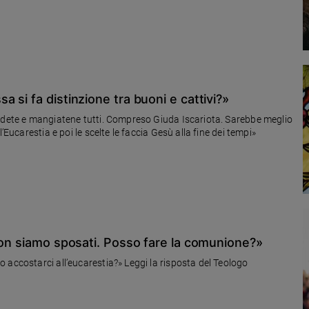
 si fa distinzione tra buoni e cattivi?»
endete e mangiatene tutti. Compreso Giuda Iscariota. Sarebbe meglio
’Eucarestia e poi le scelte le faccia Gesù alla fine dei tempi»
non siamo sposati. Posso fare la comunione?»
 accostarci all’eucarestia?» Leggi la risposta del Teologo