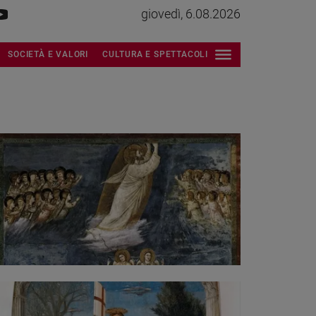
giovedì, 6.08.2026
SOCIETÀ E VALORI
CULTURA E SPETTACOLI