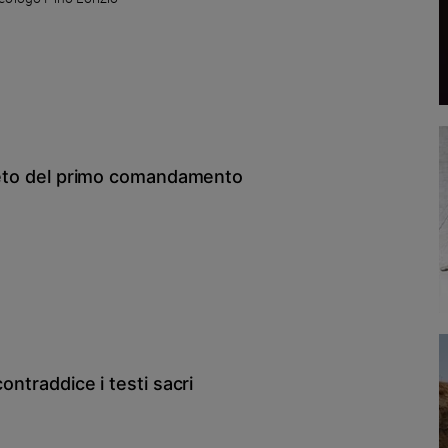
vieto del primo comandamento
ontraddice i testi sacri