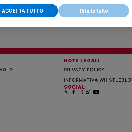
ACCETTA TUTTO
Rifiuta tutto
NOTE LEGALI
PAOLO
PRIVACY POLICY
INFORMATIVA WHISTLEBL
SOCIAL