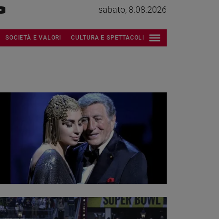
sabato, 8.08.2026
SOCIETÀ E VALORI
CULTURA E SPETTACOLI