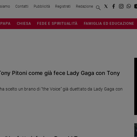
 siamo
Contatti
Pubblicità
Registrati
Redazione
PAPA
CHIESA
FEDE E SPIRITUALITÀ
FAMIGLIA ED EDUCAZIONE
Tony Pitoni come già fece Lady Gaga con Tony
!” ha scelto un brano di “the Voice” già duettato da Lady Gaga con