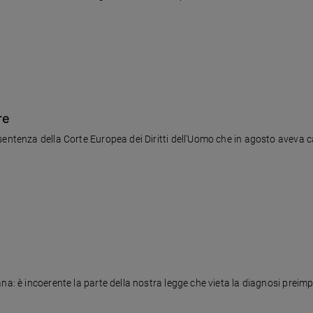
re
entenza della Corte Europea dei Diritti dell'Uomo che in agosto aveva ca
na: è incoerente la parte della nostra legge che vieta la diagnosi preimp