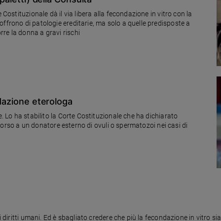
 Costituzionale dà il via libera alla fecondazione in vitro con la
ffrono di patologie ereditarie, ma solo a quelle predisposte a
re la donna a gravi rischi
ndazione eterologa
e. Lo ha stabilito la Corte Costituzionale che ha dichiarato
 ricorso a un donatore esterno di ovuli o spermatozoi nei casi di
diritti umani. Ed è sbagliato credere che più la fecondazione in vitro sia li