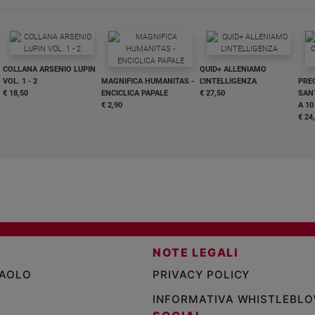
COLLANA ARSENIO LUPIN
QUID+ ALLENIAMO
VOL. 1 - 2
MAGNIFICA HUMANITAS -
L'INTELLIGENZA
PRE
€ 18,50
ENCICLICA PAPALE
€ 27,50
SANT
€ 2,90
A 10
€ 24
NOTE LEGALI
PAOLO
PRIVACY POLICY
INFORMATIVA WHISTLEBL