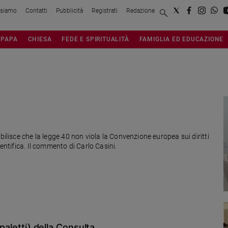
 siamo
Contatti
Pubblicità
Registrati
Redazione
PAPA
CHIESA
FEDE E SPIRITUALITÀ
FAMIGLIA ED EDUCAZIONE
40 non viola la Convenzione europea sui diritti
ientifica. Il commento di Carlo Casini.
 paletti) della Consulta