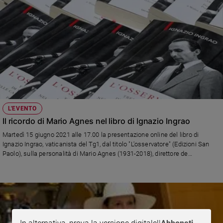
L'EVENTO
Il ricordo di Mario Agnes nel libro di Ignazio Ingrao
Martedì 15 giugno 2021 alle 17.00 la presentazione online del libro di
Ignazio Ingrao, vaticanista del Tg1, dal titolo "L'osservatore" (Edizioni San
Paolo), sulla personalità di Mario Agnes (1931-2018), direttore de
"L'Osservatore Romano" dal 1984 al 2007, protagonista, apparentemente
defilato, di quarant'anni di storia della Chiesa. Ecco come iscriversi
all'evento