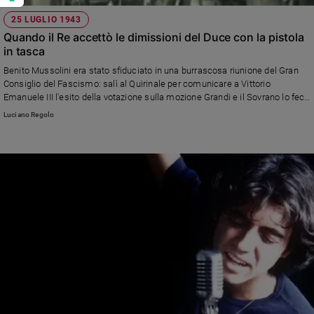
25 LUGLIO 1943
Quando il Re accettò le dimissioni del Duce con la pistola
in tasca
Benito Mussolini era stato sfiduciato in una burrascosa riunione del Gran
Consiglio del Fascismo: salì al Quirinale per comunicare a Vittorio
Emanuele III l'esito della votazione sulla mozione Grandi e il Sovrano lo fece
arrestare. I ricordi dei Savoia protagonisti di quelle ore nella ricostruzione di
Luciano Regolo
Luciano Regolo