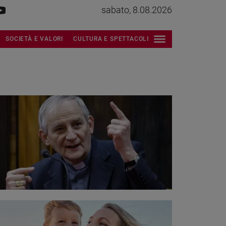
sabato, 8.08.2026
SOCIETÀ E VALORI
CULTURA E SPETTACOLI