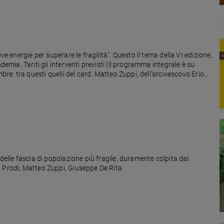
ve energie per superare le fragilità”. Questo il tema della VI edizione,
demia. Tanti gli interventi previsti (il programma integrale è su
bre: tra questi quelli del card. Matteo Zuppi, dell’arcivescovo Erio
delle fascia di popolazione più fragile, duramente colpita dal
o Prodi, Matteo Zuppi, Giuseppe De Rita