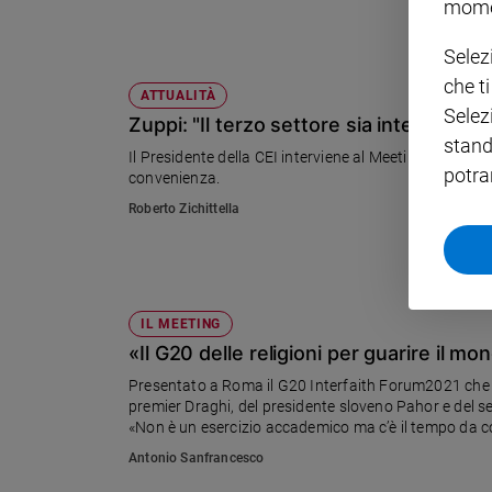
mome
Policy
Selez
che t
Chi
ATTUALITÀ
Selez
Zuppi: "Il terzo settore sia interlocutor
siamo
stand
Il Presidente della CEI interviene al Meeting di Rimini.
potra
convenienza.
Contatti
Roberto Zichittella
Pubblicità
Registrati
IL MEETING
«Il G20 delle religioni per guarire il m
Redazione
Presentato a Roma il G20 Interfaith Forum2021 che s
premier Draghi, del presidente sloveno Pahor e del segr
Social
«Non è un esercizio accademico ma c’è il tempo da co
dichiarazioni si svuotano e diventano persino irritant
Antonio Sanfrancesco