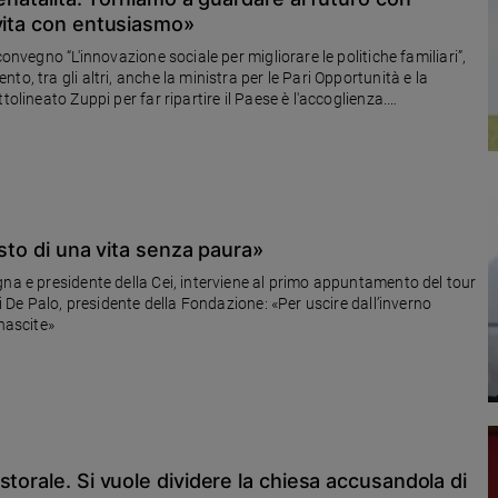
 vita con entusiasmo»
onvegno “L'innovazione sociale per migliorare le politiche familiari”,
o, tra gli altri, anche la ministra per le Pari Opportunità e la
olineato Zuppi per far ripartire il Paese è l'accoglienza.
lienza»
usto di una vita senza paura»
gna e presidente della Cei, interviene al primo appuntamento del tour
gi De Palo, presidente della Fondazione: «Per uscire dall’inverno
nascite»
torale. Si vuole dividere la chiesa accusandola di