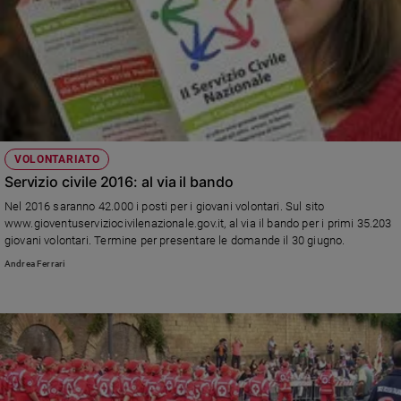
VOLONTARIATO
Servizio civile 2016: al via il bando
Nel 2016 saranno 42.000 i posti per i giovani volontari. Sul sito
www.gioventuserviziocivilenazionale.gov.it, al via il bando per i primi 35.203
giovani volontari. Termine per presentare le domande il 30 giugno.
Andrea Ferrari