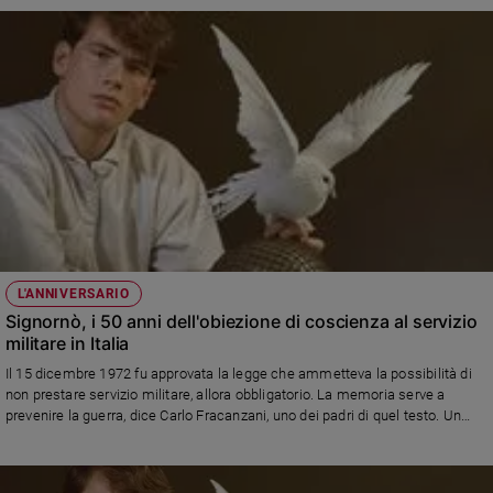
L'ANNIVERSARIO
Signornò, i 50 anni dell'obiezione di coscienza al servizio
militare in Italia
Il 15 dicembre 1972 fu approvata la legge che ammetteva la possibilità di
non prestare servizio militare, allora obbligatorio. La memoria serve a
prevenire la guerra, dice Carlo Fracanzani, uno dei padri di quel testo. Un
tema di bruciante attualità: in Russia risultano sotto processo 230 obiettori,
in Ucraina 971.