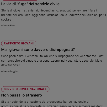
La via di "fuga" del servizio civile
Storie di giovani stranieri richiedenti asilo: scappati per evitare il fare il
militare nei loro Paesi oggi sono "arruolati" dalla Federazione Salesiani per il
sociale
Alberto Picci
RAPPORTO GIOVANI
Ma i giovani sono davvero disimpegnati?
Sono pochissimi i ventenni italiani che si impegnano nel volontariato. I dati
sembrerebbero dipingere una generazione individualista e asociale. Ma è
davvero così?
Alberto Laggia
SERVIZIO CIVILE NAZIONALE
Non passa lo straniero
Si sta ripetendo la situazione del precedente bando nazionale di
ammissione al Servizio civile: gli stranieri, seppure regolarmente residenti