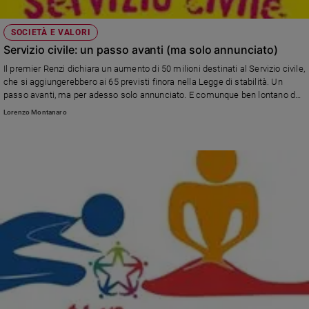
SOCIETÀ E VALORI
Servizio civile: un passo avanti (ma solo annunciato)
Il premier Renzi dichiara un aumento di 50 milioni destinati al Servizio civile,
che si aggiungerebbero ai 65 previsti finora nella Legge di stabilità. Un
passo avanti, ma per adesso solo annunciato. E comunque ben lontano da
quanto servirebbe per realizzare il Servizio civile universale di cui lo stesso
Lorenzo Montanaro
Renzi parlava qualche mese fa.