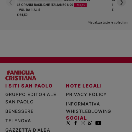
❮
❯
LE GRANDI BASILICHE ITALIANE
€ 8,90
1 - 2
- € 8,90
- VOL DA 1 AL 5
€ 18,50
€ 64,50
Visualizza tutte le collection
I SITI SAN PAOLO
NOTE LEGALI
GRUPPO EDITORIALE
PRIVACY POLICY
SAN PAOLO
INFORMATIVA
BENESSERE
WHISTLEBLOWING
SOCIAL
TELENOVA
GAZZETTA D'ALBA