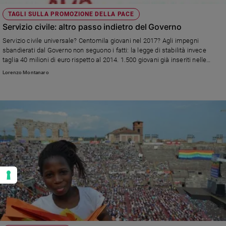
TAGLI SULLA PROMOZIONE DELLA PACE
Servizio civile: altro passo indietro del Governo
Servizio civile universale? Centomila giovani nel 2017? Agli impegni
sbandierati dal Governo non seguono i fatti: la legge di stabilità invece
taglia 40 milioni di euro rispetto al 2014. 1.500 giovani già inseriti nelle
graduatorie per il 2014-2015 potrebbero rimanere esclusi.
Lorenzo Montanaro