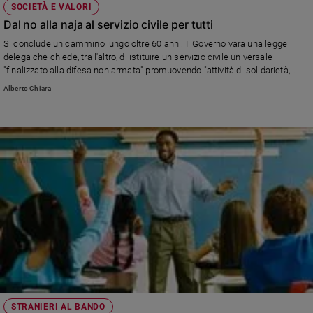
SOCIETÀ E VALORI
Dal no alla naja al servizio civile per tutti
Si conclude un cammino lungo oltre 60 anni. Il Governo vara una legge
delega che chiede, tra l'altro, di istituire un servizio civile universale
"finalizzato alla difesa non armata" promuovendo "attività di solidarietà,
inclusione sociale, cittadinanza attiva, tutela e valorizzazione del patrimonio
Alberto Chiara
culturale, paesaggistico e ambientale della nazione".
STRANIERI AL BANDO