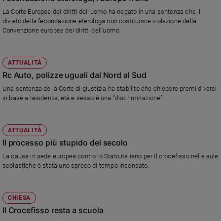
La Corte Europea dei diritti dell'uomo ha negato in una sentenza che il
divieto della fecondazione eterologa non costituisce violazione della
Convenzione europea dei diritti dell'uomo.
ATTUALITÀ
Rc Auto, polizze uguali dal Nord al Sud
Una sentenza della Corte di giustizia ha stabilito che chiedere premi diversi
in base a residenza, età e sesso è una “discriminazione”
ATTUALITÀ
Il processo più stupido del secolo
La causa in sede europea contro lo Stato italiano per il crocefisso nelle aule
scolastiche è stata uno spreco di tempo insensato.
CHIESA
Il Crocefisso resta a scuola