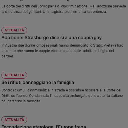
La corte dei diritti dell'uomo parla di discriminazione. Ma l'adozione preveda
la differenza dei genitori. Un magistrato commenta la sentenza.
ATTUALITÀ
Adozione: Strasburgo dice sì a una coppia gay
In Austria due donne omosessuali hanno denunciato lo Stato. Vietava loro
un diritto che hanno le coppie etero non sposate: adottare il figlio del
partner.
ATTUALITÀ
Se i rifiuti danneggiano la famiglia
Contro i cumuli d'immondizia in strada è possibile ricorrere alla Corte dei
Diritti dell'uomo. Condannata l'incapacità prolungata delle autorità italiane
nel garantire la raccolta.
ATTUALITÀ
Fecondazione eterologa, l'Europa frena