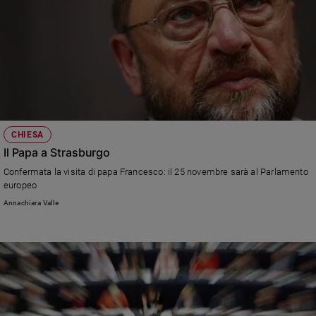
CHIESA
Il Papa a Strasburgo
Confermata la visita di papa Francesco: il 25 novembre sarà al Parlamento
europeo
Annachiara Valle