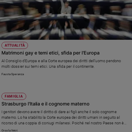
ATTUALITÀ
Matrimoni gay e temi etici, sfida per l'Europa
Al Consiglio d'Europa e alla Corte europea dei diritti dell'uomo pendono
molti dossier sui temi etici. Una sfida per il continente.
Fausta Speranza
FAMIGLIA
Strasburgo l'Italia e il cognome materno
I genitori devono avere il diritto di dare ai figli anche il solo cognome
materno. Lo ha stabilito la Corte europea dei diritti umani in seguito al
ricorso di una coppia di coniugi milanesi. Poiché nel nostro Paese non è
possibile l'Italia dovrà adottare riforme legislative o di altra natura per
Orsola Vetri