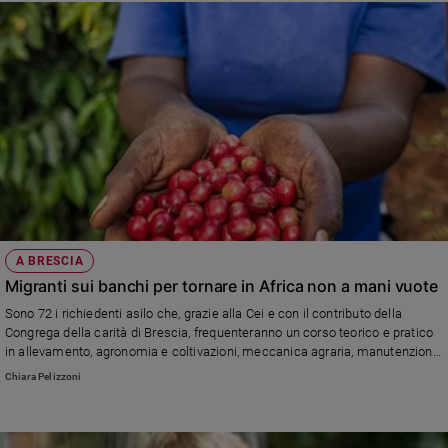
A BRESCIA
Migranti sui banchi per tornare in Africa non a mani vuote
Sono 72 i richiedenti asilo che, grazie alla Cei e con il contributo della
Congrega della carità di Brescia, frequenteranno un corso teorico e pratico
in allevamento, agronomia e coltivazioni, meccanica agraria, manutenzione
e sicurezza.
Chiara Pelizzoni