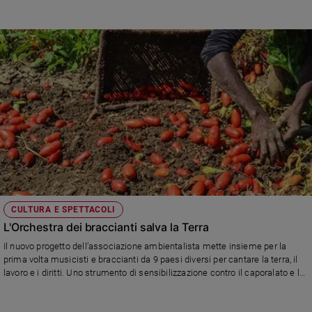
CULTURA E SPETTACOLI
L'Orchestra dei braccianti salva la Terra
Il nuovo progetto dell’associazione ambientalista mette insieme per la
prima volta musicisti e braccianti da 9 paesi diversi per cantare la terra, il
lavoro e i diritti. Uno strumento di sensibilizzazione contro il caporalato e lo
sfruttamento in agricoltura