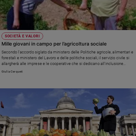
SOCIETÀ E VALORI
Mille giovani in campo per l'agricoltura sociale
Secondo l'accordo siglato da ministero delle Politiche agricole, alimentari e
forestali e ministero del Lavoro e delle politiche sociali, il servizio civile si
allargherà alle imprese e le cooperative che si dedicano all'inclusione
sociale e all'inserimento lavorativo di persone disabili e a rischio di
Giulia Cerqueti
emarginazione.