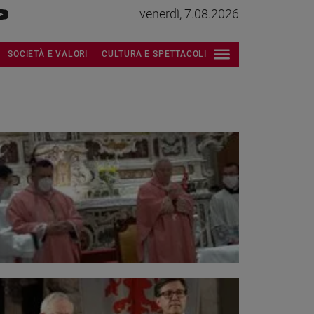
venerdì, 7.08.2026
SOCIETÀ E VALORI
CULTURA E SPETTACOLI