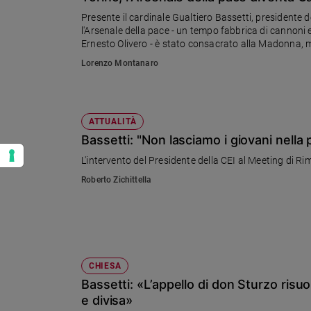
Presente il cardinale Gualtiero Bassetti, presidente del
l'Arsenale della pace - un tempo fabbrica di cannoni e
Ernesto Olivero - è stato consacrato alla Madonna, m
Lorenzo Montanaro
ATTUALITÀ
Bassetti: "Non lasciamo i giovani nella 
L'intervento del Presidente della CEI al Meeting di Rim
Roberto Zichittella
CHIESA
Bassetti: «L’appello di don Sturzo risuon
e divisa»