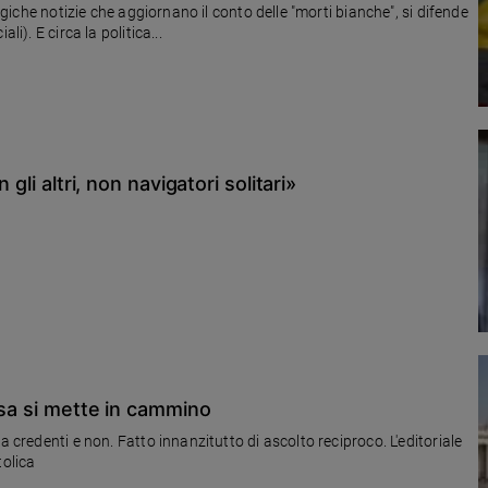
ragiche notizie che aggiornano il conto delle "morti bianche", si difende
i). E circa la politica...
gli altri, non navigatori solitari»
esa si mette in cammino
a credenti e non. Fatto innanzitutto di ascolto reciproco. L'editoriale
tolica