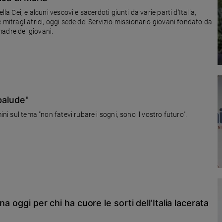
la Cei, e alcuni vescovi e sacerdoti giunti da varie parti d'Italia,
 mitragliatrici, oggi sede del Servizio missionario giovani fondato da
adre dei giovani.
palude"
ini sul tema "non fatevi rubare i sogni, sono il vostro futuro".
a oggi per chi ha cuore le sorti dell’Italia lacerata