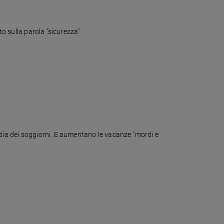
to sulla parola "sicurezza".
edia dei soggiorni. E aumentano le vacanze "mordi e