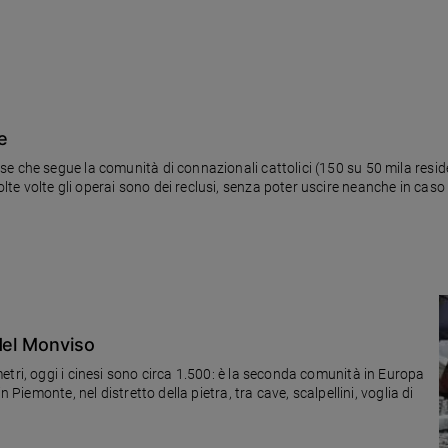
le
e che segue la comunità di connazionali cattolici (150 su 50 mila reside
e volte gli operai sono dei reclusi, senza poter uscire neanche in caso
del Monviso
tri, oggi i cinesi sono circa 1.500: è la seconda comunità in Europa
 Piemonte, nel distretto della pietra, tra cave, scalpellini, voglia di