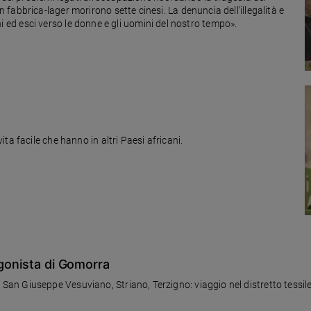
abbrica-lager morirono sette cinesi. La denuncia dell'illegalità e
nchi ed esci verso le donne e gli uomini del nostro tempo».
a facile che hanno in altri Paesi africani.
agonista di Gomorra
n Giuseppe Vesuviano, Striano, Terzigno: viaggio nel distretto tessile