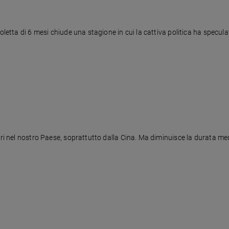
oletta di 6 mesi chiude una stagione in cui la cattiva politica ha specula
ieri nel nostro Paese, soprattutto dalla Cina. Ma diminuisce la durata m