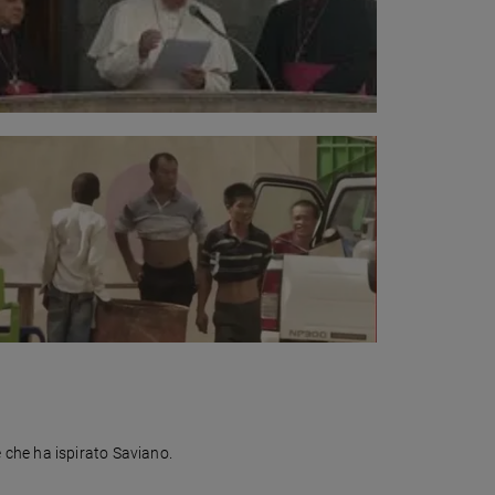
 che ha ispirato Saviano.