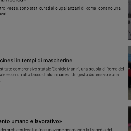
 Paese, sono stati curati allo Spallanzani di Roma, donano una
ovid.
 cinesi in tempi di mascherine
'Istituto comprensivo statale 'Daniele Manin', una scuola di Roma del
tale e con un alto tasso di alunni cinesi. Un gesto distensivo e una
.
ento umano e lavorativo»
 dei problemi legati all'occupazione ricordando la tragedia del