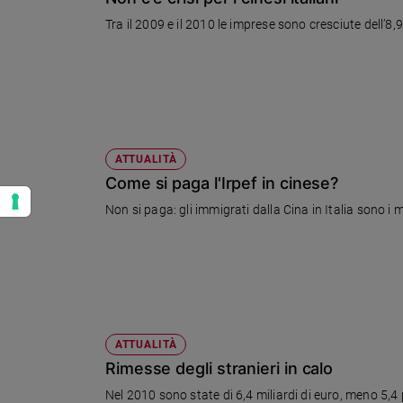
Tra il 2009 e il 2010 le imprese sono cresciute dell’8
ATTUALITÀ
Come si paga l'Irpef in cinese?
Non si paga: gli immigrati dalla Cina in Italia sono i 
ATTUALITÀ
Rimesse degli stranieri in calo
Nel 2010 sono 