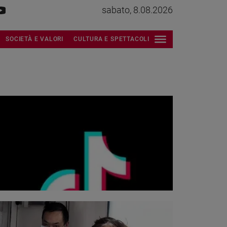
sabato, 8.08.2026
SOCIETÀ E VALORI
CULTURA E SPETTACOLI