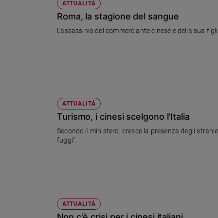
ATTUALITÀ
Roma, la stagione del sangue
L'assassinio del commerciante cinese e della sua figli
ATTUALITÀ
Turismo, i cinesi scelgono l'Italia
Secondo il ministero, cresce la presenza degli stran
fuggi".
ATTUALITÀ
Non c'è crisi per i cinesi italiani