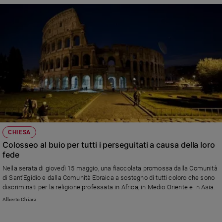
CHIESA
Colosseo al buio per tutti i perseguitati a causa della loro
fede
Nella serata di giovedì 15 maggio, una fiaccolata promossa dalla Comunità
di Sant'Egidio e dalla Comunità Ebraica a sostegno di tutti coloro che sono
discriminati per la religione professata in Africa, in Medio Oriente e in Asia.
Alberto Chiara