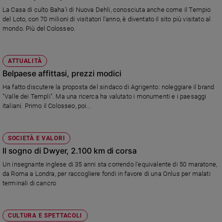
La Casa di culto Baha'i di Nuova Dehli, conosciuta anche come il Tempio
del Loto, con 70 milioni di visitatori l'anno, è diventato il sito più visitato al
mondo. Più del Colosseo.
ATTUALITÀ
Belpaese affittasi, prezzi modici
Ha fatto discutere la proposta del sindaco di Agrigento: noleggiare il brand
"Valle dei Templi". Ma una ricerca ha valutato i monumenti e i paesaggi
italiani. Primo il Colosseo, poi...
SOCIETÀ E VALORI
Il sogno di Dwyer, 2.100 km di corsa
Un insegnante inglese di 35 anni sta correndo l'equivalente di 50 maratone,
da Roma a Londra, per raccogliere fondi in favore di una Onlus per malati
terminali di cancro
CULTURA E SPETTACOLI