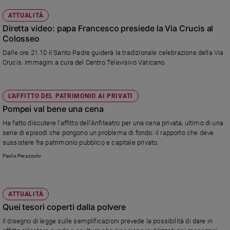
ATTUALITÀ
Diretta video: papa Francesco presiede la Via Crucis al
Colosseo
Dalle ore 21.10 il Santo Padre guiderà la tradizionale celebrazione della Via
Crucis. Immagini a cura del Centro Televisivo Vaticano.
L'AFFITTO DEL PATRIMONIO AI PRIVATI
Pompei val bene una cena
Ha fatto discutere l'affitto dell'Anfiteatro per una cena privata, ultimo di una
serie di episodi che pongono un problema di fondo: il rapporto che deve
sussistere fra patrimonio pubblico e capitale privato.
Paolo Perazzolo
ATTUALITÀ
Quei tesori coperti dalla polvere
Il disegno di legge sulle semplificazioni prevede la possibilità di dare in