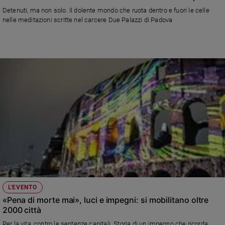
Detenuti, ma non solo. Il dolente mondo che ruota dentro e fuori le celle
nelle meditazioni scritte nel carcere Due Palazzi di Padova
L'EVENTO
«Pena di morte mai», luci e impegni: si mobilitano oltre
2000 città
Per la vita, contro le sentenze capitali. Storia di un impegno che ricorda