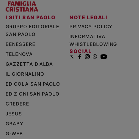
I SITI SAN PAOLO
NOTE LEGALI
GRUPPO EDITORIALE
PRIVACY POLICY
SAN PAOLO
INFORMATIVA
BENESSERE
WHISTLEBLOWING
SOCIAL
TELENOVA
GAZZETTA D'ALBA
IL GIORNALINO
EDICOLA SAN PAOLO
EDIZIONI SAN PAOLO
CREDERE
JESUS
GBABY
G-WEB