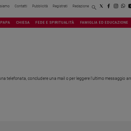
 siamo
Contatti
Pubblicità
Registrati
Redazione
PAPA
CHIESA
FEDE E SPIRITUALITÀ
FAMIGLIA ED EDUCAZIONE
una telefonata, concludere una mail o per leggere l’ultimo messaggio ar