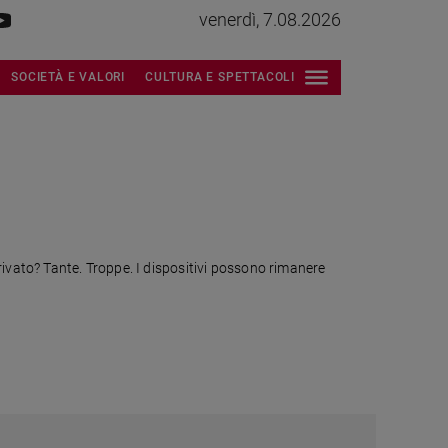
venerdì, 7.08.2026
SOCIETÀ E VALORI
CULTURA E SPETTACOLI
rivato? Tante. Troppe. I dispositivi possono rimanere