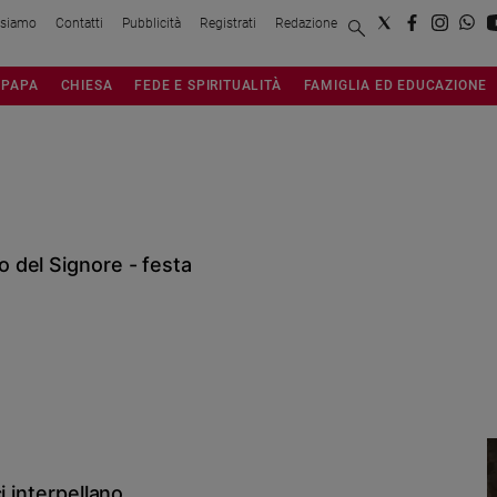
 siamo
Contatti
Pubblicità
Registrati
Redazione
PAPA
CHIESA
FEDE E SPIRITUALITÀ
FAMIGLIA ED EDUCAZIONE
 del Signore - festa
i interpellano