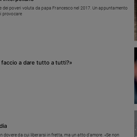
ale dei poveri voluta da papa Francesco nel 2017. Un appuntamento
rci provocare
faccio a dare tutto a tutti?»
dia
un dovere da cui liberarsi in fretta, ma un atto d'amore. «Se non