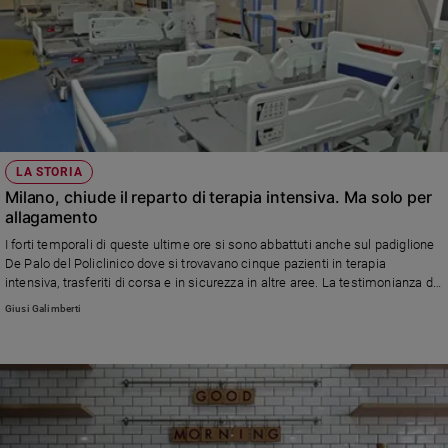
LA STORIA
Milano, chiude il reparto di terapia intensiva. Ma solo per
allagamento
I forti temporali di queste ultime ore si sono abbattuti anche sul padiglione
De Palo del Policlinico dove si trovavano cinque pazienti in terapia
intensiva, trasferiti di corsa e in sicurezza in altre aree. La testimonianza di
un'infermiera in prima linea
Giusi Galimberti