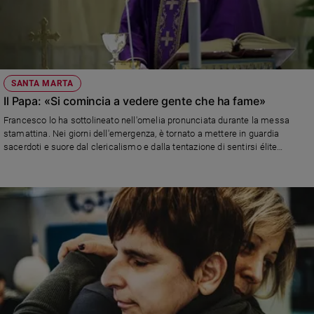
SANTA MARTA
Il Papa: «Si comincia a vedere gente che ha fame»
Francesco lo ha sottolineato nell'omelia pronunciata durante la messa
stamattina. Nei giorni dell'emergenza, è tornato a mettere in guardia
sacerdoti e suore dal clericalismo e dalla tentazione di sentirsi élite
distaccata dalla gente.