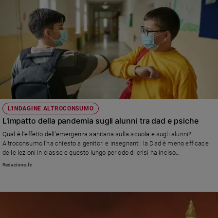
L'INDAGINE ALTROCONSUMO
L'impatto della pandemia sugli alunni tra dad e psiche
Qual è l’effetto dell'emergenza sanitaria sulla scuola e sugli alunni?
Altroconsumo l'ha chiesto a genitori e insegnanti: la Dad è meno efficace
delle lezioni in classe e questo lungo periodo di crisi ha inciso
significativamente sulla sfera psicologica dei ragazzi
Redazione.fc