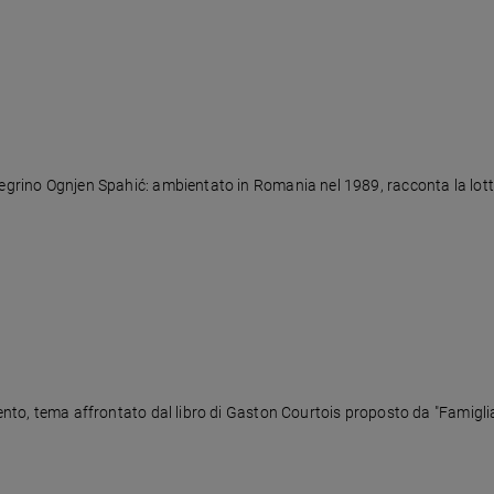
tegrino Ognjen Spahić: ambientato in Romania nel 1989, racconta la lott
mento, tema affrontato dal libro di Gaston Courtois proposto da "Famiglia