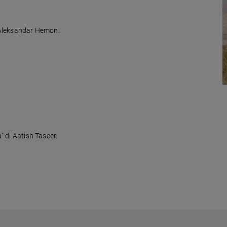
i Aleksandar Hemon.
a" di Aatish Taseer.