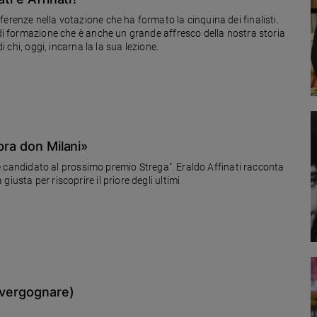
erenze nella votazione che ha formato la cinquina dei finalisti.
 di formazione che è anche un grande affresco della nostra storia
i chi, oggi, incarna la la sua lezione.
pra don Milani»
i" è candidato al prossimo premio Strega". Eraldo Affinati racconta
iusta per riscoprire il priore degli ultimi
 vergognare)