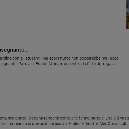
nsegnante...
liardino con gli studenti. Ma soprattutto non boccerebbe mai: ecco
egnante. Parola di Eraldo Affinati, docente alla Città dei ragazzi.
stema scolastico, bisogna rendersi conto che fanno parte di una più vasta 
estimonianza di due prof particolari: Eraldo Affinati e Alex Corlazzoli.