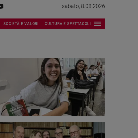
sabato, 8.08.2026
SOCIETÀ E VALORI
CULTURA E SPETTACOLI