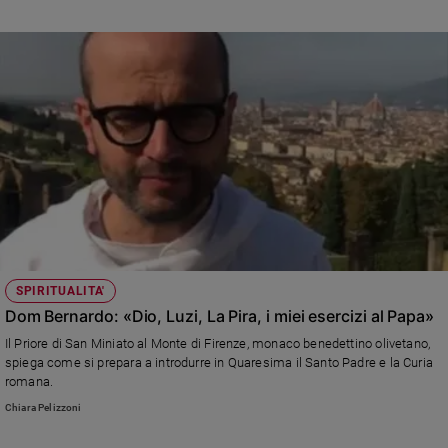
SPIRITUALITA'
Dom Bernardo: «Dio, Luzi, La Pira, i miei esercizi al Papa»
Il Priore di San Miniato al Monte di Firenze, monaco benedettino olivetano,
spiega come si prepara a introdurre in Quaresima il Santo Padre e la Curia
romana.
Chiara Pelizzoni