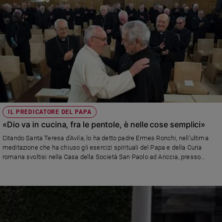
IL PREDICATORE DEL PAPA
«Dio va in cucina, fra le pentole, è nelle cose semplici»
Citando Santa Teresa d'Avila, lo ha detto padre Ermes Ronchi, nell'ultima
meditazione che ha chiuso gli esercizi spirituali del Papa e della Curia
romana svoltisi nella Casa della Società San Paolo ad Ariccia, presso
Roma.