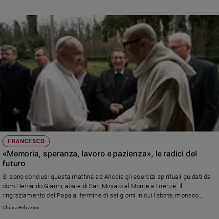
FRANCESCO
«Memoria, speranza, lavoro e pazienza», le radici del
futuro
Si sono conclusi questa mattina ad Ariccia gli esercizi spirituali guidati da
dom Bernardo Gianni, abate di San Miniato al Monte a Firenze. Il
ringraziamento del Papa al termine di sei giorni in cui l’abate, monaco
benedettino, ha "pennellato" Vangelo, poesia e storia
Chiara Pelizzoni