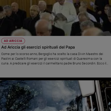
AD ARICCIA
Ad Ariccia gli esercizi spirituali del Papa
Come per lo scorso anno, Bergoglio ha scelto la casa Divin Maestro dei
Paolini ai Castelli Romani per gli esercizi spirituali di Quaresima con la
curia. A predicare gli esercizi il carmelitano padre Bruno Secondin. Ecco il
programma della settimana