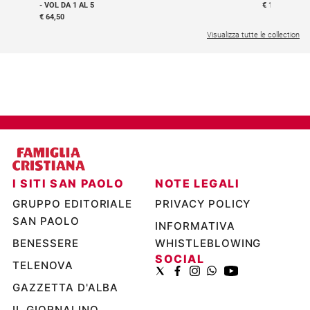
- VOL DA 1 AL 5
€ 18,50
€ 64,50
Visualizza tutte le collection
I SITI SAN PAOLO
NOTE LEGALI
GRUPPO EDITORIALE
PRIVACY POLICY
SAN PAOLO
INFORMATIVA
BENESSERE
WHISTLEBLOWING
SOCIAL
TELENOVA
GAZZETTA D'ALBA
IL GIORNALINO