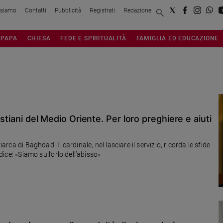
 siamo
Contatti
Pubblicità
Registrati
Redazione
PAPA
CHIESA
FEDE E SPIRITUALITÀ
FAMIGLIA ED EDUCAZIONE
istiani del Medio Oriente. Per loro preghiere e aiuti
arca di Baghdad. Il cardinale, nel lasciare il servizio, ricorda le sfide
dice: «Siamo sull’orlo dell’abisso»