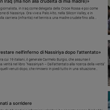
in Iraq (ma non alla crudeltà di mia madre)»
 giornalista, in Iraq come delegata della Croce Rossa e poi come
e di Nassiriya. Ora vive a Palo Alto, nella Silicon Valley, e in
dalla carriera (infranta) nel tennis a una madre crudele fino alla
estare nell'inferno di Nassiriya dopo l'attentato»
ra cui 19 italiani, il generale Carmelo Burgio, che assunse il
verità nel libro "Nassiriyah – Dall’attentato alla ricerca della verità"
quelli venuti dopo, che rimisero in piedi tutto in una situazione
nati a sorridere