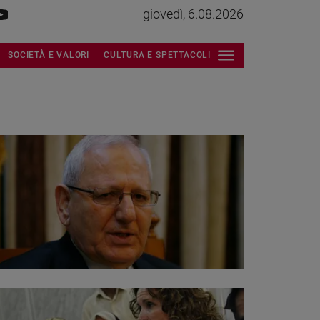
giovedì, 6.08.2026
SOCIETÀ E VALORI
CULTURA E SPETTACOLI