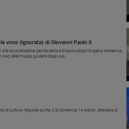
la voce (ignorata) di Giovanni Paolo II
1 alle accoratissime parole dette a braccio dopo l'Angelus domenica
n Iraq delle truppe guidate dagli Usa.
cultura religiosa su Rai 2 di domenica 14 marzo, dedicata al