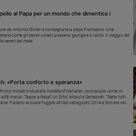
appello al Papa per un mondo che dimentica i
ffusa da Antonio Olivieri e consegnata a papa Francesco. Una
edersi come gli esseri umani possano giungere a tanto. Il viaggio del
le ceneri del male
sh: «Porta conforto e speranza»
 Primo ministro Mustafa Abdellatif Mshatat, conosciuto come Al-
stiane. Parlano le suore fuggite all'Isis nell'agosto 2014 e tornate nel
ni