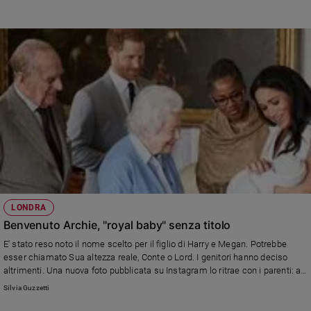
LONDRA
Benvenuto Archie, "royal baby" senza titolo
E' stato reso noto il nome scelto per il figlio di Harry e Megan. Potrebbe
esser chiamato Sua altezza reale, Conte o Lord. I genitori hanno deciso
altrimenti. Una nuova foto pubblicata su Instagram lo ritrae con i parenti: al
centro, sorridente, la Regina Elisabetta
Silvia Guzzetti