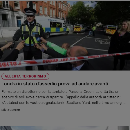
ALLERTA TERRORISMO
Londra in stato d'assedio prova ad andare avanti
Fermato un diciottenne per l’attentato a Parsons Green. La città tira un
sospiro di sollievo e cerca di ripartire. L’appello delle autorità ai cittadini:
«Aiutateci con le vostre segnalazioni». Scotland Yard: nell’ultimo anno gli
arresti per terrorismo aumentati del 68 per cento
Silvia Guzzetti