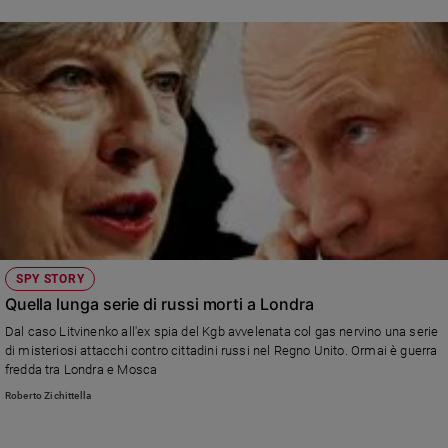
SPY STORY
Quella lunga serie di russi morti a Londra
Dal caso Litvinenko all'ex spia del Kgb avvelenata col gas nervino una serie
di misteriosi attacchi contro cittadini russi nel Regno Unito. Ormai è guerra
fredda tra Londra e Mosca
Roberto Zichittella