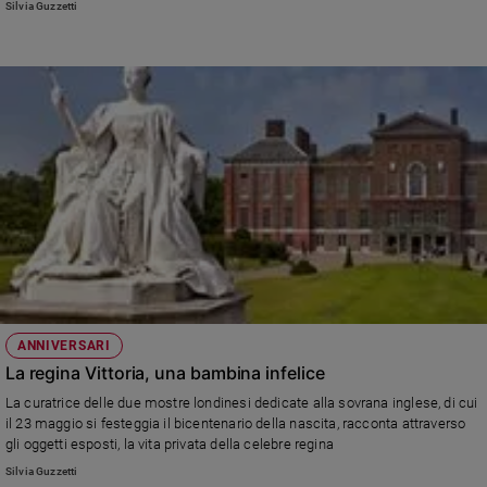
Silvia Guzzetti
settembre, a Roma, davanti alla Farnesina, si è tenuta una veglia alla quale
hanno partecipato varie associazioni
ANNIVERSARI
La regina Vittoria, una bambina infelice
La curatrice delle due mostre londinesi dedicate alla sovrana inglese, di cui
il 23 maggio si festeggia il bicentenario della nascita, racconta attraverso
gli oggetti esposti, la vita privata della celebre regina
Silvia Guzzetti