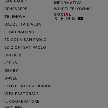
SAN PAOLO
INFORMATIVA
BENESSERE
WHISTLEBLOWING
SOCIAL
TELENOVA
GAZZETTA D'ALBA
IL GIORNALINO
EDICOLA SAN PAOLO
EDIZIONI SAN PAOLO
CREDERE
JESUS
GBABY
G-WEB
I LOVE ENGLISH JUNIOR
VITA PASTORALE
IL COOPERATORE
PAOLINO