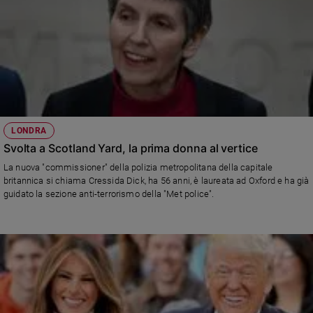
LONDRA
Svolta a Scotland Yard, la prima donna al vertice
La nuova "commissioner" della polizia metropolitana della capitale
britannica si chiama Cressida Dick, ha 56 anni, è laureata ad Oxford e ha già
guidato la sezione anti-terrorismo della "Met police".