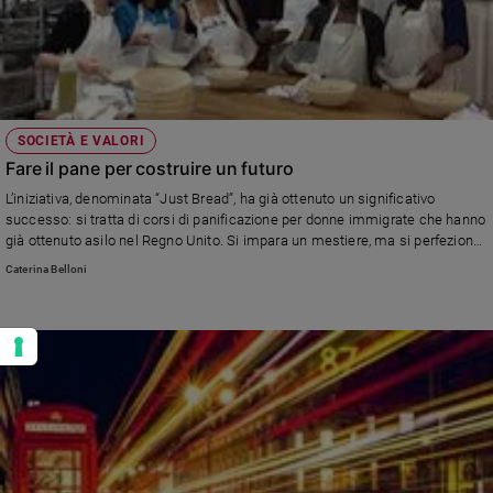
SOCIETÀ E VALORI
Fare il pane per costruire un futuro
L’iniziativa, denominata “Just Bread”, ha già ottenuto un significativo
successo: si tratta di corsi di panificazione per donne immigrate che hanno
già ottenuto asilo nel Regno Unito. Si impara un mestiere, ma si perfeziona
anche la lingua, e soprattutto ci si integra.
Caterina Belloni