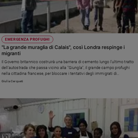
EMERGENZA PROFUGHI
"La grande muraglia di Calais", così Londra respinge i
migranti
Il Governo britannico costruirà una barriera di cemento lungo l'ultimo tratto
dell'autostrada che passa vicino alla "Giungla", il grande campo profughi
nella cittadina francese, per bloccare i tentativi degli immigrati di
attraversare la Manica a bordo dei camion di passaggio.
Giulia Cerqueti