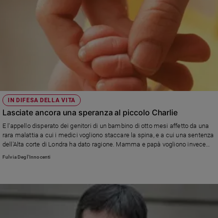
IN DIFESA DELLA VITA
Lasciate ancora una speranza al piccolo Charlie
E l'appello disperato dei genitori di un bambino di otto mesi affetto da una
rara malattia a cui i medici vogliono staccare la spina, e a cui una sentenza
dell'Alta corte di Londra ha dato ragione. Mamma e papà vogliono invece
portarlo negli Stati Uniti per tentare un'ultima cura sperimentale e hanno
Fulvia Degl'Innocenti
fatto ricorso