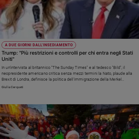
A DUE GIORNI DALL'INSEDIAMENTO
Trump: "Più restrizioni e controlli per chi entra negli Stati
Uniti"
In un'intervista al britannico "The Sunday Times" e al tedesco "Bild", il
neopresidente americano critica senza mezzi termini la Nato, plaude alla
Brexit di Londra, definisce la politica dell'immigrazione della Merkel
"catastrofica", suscitando reazioni dall'Europa e anche dalla Cia.
Giulia Cerqueti