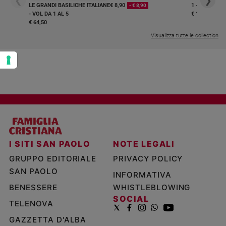
❮
❯
LE GRANDI BASILICHE ITALIANE
€ 8,90
1 - 2
- € 8,90
- VOL DA 1 AL 5
€ 18,50
€ 64,50
Visualizza tutte le collection
I SITI SAN PAOLO
NOTE LEGALI
GRUPPO EDITORIALE
PRIVACY POLICY
SAN PAOLO
INFORMATIVA
BENESSERE
WHISTLEBLOWING
SOCIAL
TELENOVA
GAZZETTA D'ALBA