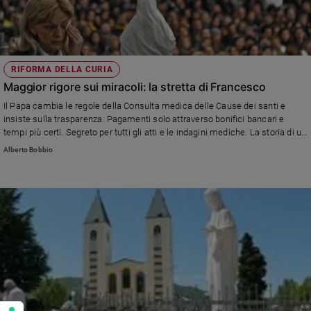
RIFORMA DELLA CURIA
Maggior rigore sui miracoli: la stretta di Francesco
Il Papa cambia le regole della Consulta medica delle Cause dei santi e
insiste sulla trasparenza. Pagamenti solo attraverso bonifici bancari e
tempi più certi. Segreto per tutti gli atti e le indagini mediche. La storia di un
organismo nato con Giovanni XXIII.
Alberto Bobbio