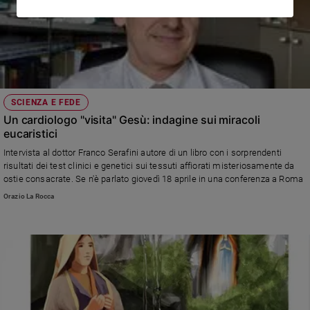
SCIENZA E FEDE
Un cardiologo "visita" Gesù: indagine sui miracoli
eucaristici
Intervista al dottor Franco Serafini autore di un libro con i sorprendenti
risultati dei test clinici e genetici sui tessuti affiorati misteriosamente da
ostie consacrate. Se n'è parlato giovedì 18 aprile in una conferenza a Roma
Orazio La Rocca