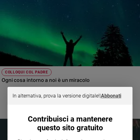
COLLOQUI COL PADRE
Ogni cosa intorno a noi è un miracolo
In alternativa, prova la versione digitale!
|
Abbonati
Contribuisci a mantenere
questo sito gratuito