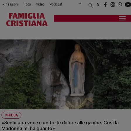
Riflessioni
Foto
Video
Podcast
Privacy Policy
Chi siamo
Contatti
Pubblicità
Attualità
Registrati
Redazione
Italia
MIRACOLO
Cronaca
Politica
Mondo
Economia
Legalità
e
giustizia
Sport
Interviste
Papa
CHIESA
Papa
«Sentii una voce e un forte dolore alle gambe. Così la
Madonna mi ha guarito»