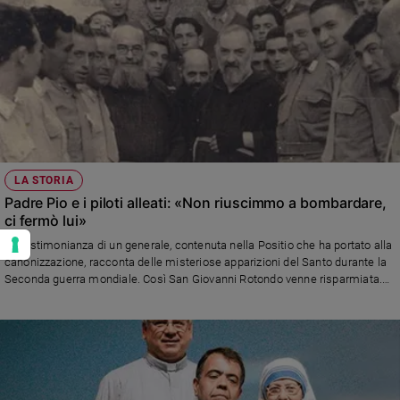
LA STORIA
Padre Pio e i piloti alleati: «Non riuscimmo a bombardare,
ci fermò lui»
La testimonianza di un generale, contenuta nella Positio che ha portato alla
canonizzazione, racconta delle misteriose apparizioni del Santo durante la
Seconda guerra mondiale. Così San Giovanni Rotondo venne risparmiata.
Nessun ordigno fu sganciato.