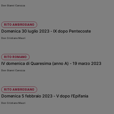
Policy
Don Gianni Carozza
Chi
RITO AMBROSIANO
siamo
Domenica 30 luglio 2023 - IX dopo Pentecoste
Don Cristiano Mauri
Contatti
Pubblicità
RITO ROMANO
IV domenica di Quaresima (anno A) - 19 marzo 2023
Registrati
Don Gianni Carozza
Redazione
RITO AMBROSIANO
Social
Domenica 5 febbraio 2023 - V dopo l'Epifania
Don Cristiano Mauri