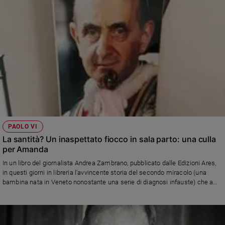
PAOLO VI
La santità? Un inaspettato fiocco in sala parto: una culla
per Amanda
In un libro del giornalista Andrea Zambrano, pubblicato dalle Edizioni Ares,
in questi giorni in libreria l'avvincente storia del secondo miracolo (una
bambina nata in Veneto nonostante una serie di diagnosi infauste) che a
Giovanni Battista Montini ha spianato la strada verso l'altare.