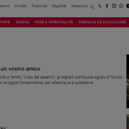
 siamo
Contatti
Pubblicità
Registrati
Redazione
PAPA
CHIESA
FEDE E SPIRITUALITÀ
FAMIGLIA ED EDUCAZIONE
e un vostro amico
ur Smith, "Il dio del deserto", gli esperti del Museo egizio di Torino
ano le regole fondamentali per allestire una collezione.
ici