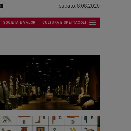
sabato, 8.08.2026
SOCIETÀ E VALORI
CULTURA E SPETTACOLI