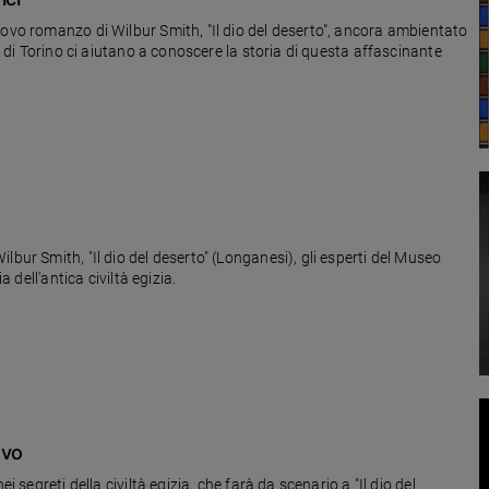
uovo romanzo di Wilbur Smith, "Il dio del deserto", ancora ambientato
io di Torino ci aiutano a conoscere la storia di questa affascinante
bur Smith, "Il dio del deserto" (Longanesi), gli esperti del Museo
a dell'antica civiltà egizia.
ovo
i segreti della civiltà egizia, che farà da scenario a "Il dio del