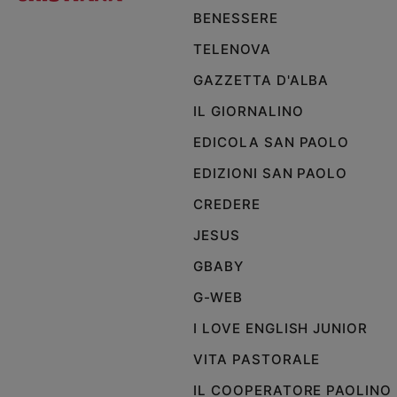
BENESSERE
Policy
TELENOVA
Chi
GAZZETTA D'ALBA
siamo
IL GIORNALINO
EDICOLA SAN PAOLO
Contatti
EDIZIONI SAN PAOLO
Pubblicità
CREDERE
JESUS
Registrati
GBABY
Redazione
G-WEB
I LOVE ENGLISH JUNIOR
Social
VITA PASTORALE
IL COOPERATORE PAOLINO