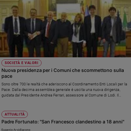
SOCIETÀ E VALORI
Nuova presidenza per i Comuni che scommettono sulla
pace
Sono oltre 700 le realtà che aderiscono al Coordinamento Enti Locali per la
Pace. Dalla decima assemblea generale è uscita una nuova dirigenza,
guidata dal Presidente Andrea Ferrari, assessore al Comune di Lodi. Il
primo impegno: ridare slancio ai temi della pace e della cooperazione
internazionale.
ATTUALITÀ
Padre Fortunato: "San Francesco clandestino a 18 anni"
Eugenio Arcidiacono