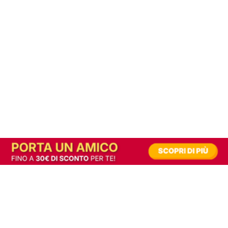
In alternativa, prova la versione digitale!
|
Abbonati
Contribuisci a mantenere questo sito gratuito
Riusciamo a fornire informazione gratuita grazie alla pubblicità erogata dai nostri
partner.
Accettando i consensi richiesti permetti ai nostri partner di creare un'esperienza
personalizzata ed offrirti un miglior servizio.