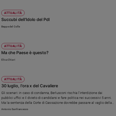
ATTUALITÀ
Succubi dell'Idolo del Pdl
Beppe del Colle
ATTUALITÀ
Ma che Paese è questo?
Elisa Chiari
ATTUALITÀ
30 luglio, l'ora x del Cavaliere
Gli scenari: in caso di condanna, Berlusconi rischia l'interdizione dai
pubblici uffici e il divieto di candidarsi e fare politica nei successivi 5 anni.
Ma la sentenza della Corte di Cassazione dovrebbe passare al vaglio della
Giunta per le immunità del Senato
Antonio Sanfrancesco