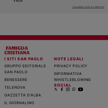
€ 64,50
Visualizza tutte le collection
I SITI SAN PAOLO
NOTE LEGALI
GRUPPO EDITORIALE
PRIVACY POLICY
SAN PAOLO
INFORMATIVA
BENESSERE
WHISTLEBLOWING
SOCIAL
TELENOVA
GAZZETTA D'ALBA
IL GIORNALINO