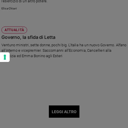
l'esercizio di un altro potere.
Elisa Chiari
ATTUALITÀ
Governo, la sfida di Letta
Ventuno ministri, sette donne, pochi big. L'Italia ha un nuovo Governo. Alfano
all'Interno e vicepremier. Saccomanni all'Economia, Cancellieri alla
Giustizia ed Emma Bonino agli Esteri
LEGGI ALTRO