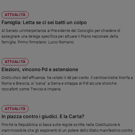
ATTUALITÀ
Famiglia: Letta se ci sei batti un colpo
Al Senato un'interpellanza al Presidente del Consiglio per chiedere di
assegnare una delega specifica per attuare il Piano nazionale della
famiglia. Primo firmatario: Lucio Romano.
ATTUALITÀ
Elezioni, vincono Pd e astensione
Crollo choc dell'affluenza: ha votato il 48 per cento. Il centrosinistra trionfa a
Roma e Brescia, si "salva" a Siena e strappa al Pdl alcune storiche
roccaforti come Treviso e Imperia
ATTUALITÀ
In piazza contro i giudici. E la Carta?
Finché la Repubblica si basa sulle regole scritte nella Costituzione è
inammissibile che gli esponenti di un potere dello Stato manifestino contro