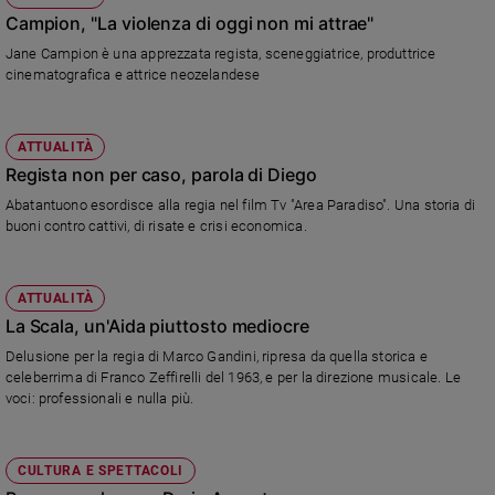
Campion, "La violenza di oggi non mi attrae"
Jane Campion è una apprezzata regista, sceneggiatrice, produttrice
cinematografica e attrice neozelandese
ATTUALITÀ
Regista non per caso, parola di Diego
Abatantuono esordisce alla regia nel film Tv "Area Paradiso". Una storia di
buoni contro cattivi, di risate e crisi economica.
ATTUALITÀ
La Scala, un'Aida piuttosto mediocre
Delusione per la regia di Marco Gandini, ripresa da quella storica e
celeberrima di Franco Zeffirelli del 1963, e per la direzione musicale. Le
voci: professionali e nulla più.
CULTURA E SPETTACOLI