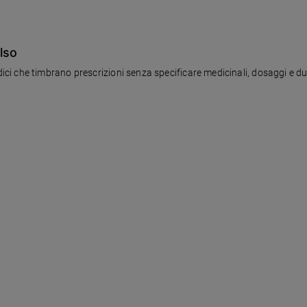
also
i che timbrano prescrizioni senza specificare medicinali, dosaggi e du