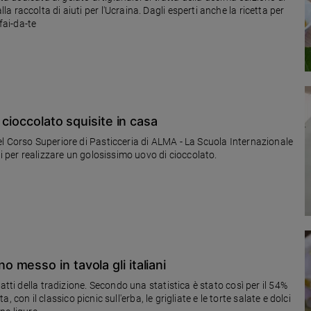
raccolta di aiuti per l'Ucraina. Dagli esperti anche la ricetta per
fai-da-te
 cioccolato squisite in casa
l Corso Superiore di Pasticceria di ALMA - La Scuola Internazionale
ti per realizzare un golosissimo uovo di cioccolato.
messo in tavola gli italiani
atti della tradizione. Secondo una statistica è stato così per il 54%
a, con il classico picnic sull'erba, le grigliate e le torte salate e dolci