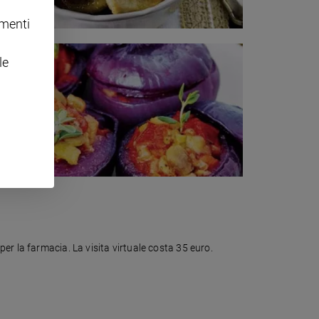
omenti
le
r la farmacia. La visita virtuale costa 35 euro.