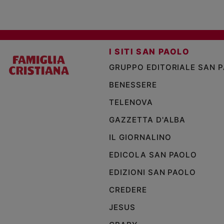
I SITI SAN PAOLO
GRUPPO EDITORIALE SAN 
BENESSERE
TELENOVA
GAZZETTA D'ALBA
IL GIORNALINO
EDICOLA SAN PAOLO
EDIZIONI SAN PAOLO
CREDERE
JESUS