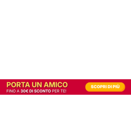
In alternativa, prova la versione digitale!
|
Abbonati
Contribuisci a mantenere questo sito gratuito
Riusciamo a fornire informazione gratuita grazie alla pubblicità erogata dai nostri
partner.
Accettando i consensi richiesti permetti ai nostri partner di creare un'esperienza
personalizzata ed offrirti un miglior servizio.