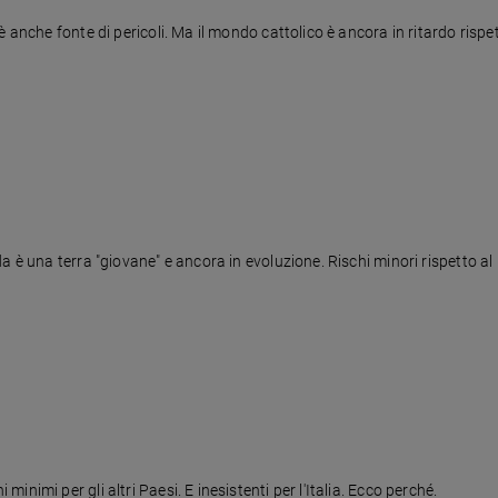
 anche fonte di pericoli. Ma il mondo cattolico è ancora in ritardo rispe
a è una terra "giovane" e ancora in evoluzione. Rischi minori rispetto al
nimi per gli altri Paesi. E inesistenti per l'Italia. Ecco perché.