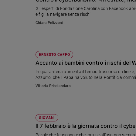
Chiesa
Gli esperti di Fondazione Carolina con Facebook apron
Chiesa
e figli a navigare senza rischi
Chiara Pelizzoni
Fede
e
spiritualità
Santi
Devozione
ERNESTO CAFFO
e
Accanto ai bambini contro i rischi del 
fede
In quarantena aumenta il tempo trascorso on line e, qu
Parola
Azzurro, che il Papa ha voluto nella Pontificia comm
del
Vittoria Prisciandaro
giorno
Santo
del
giorno
GIOVANI
Società
Il 7 febbraio è la giornata contro il cyb
e
valori
Parole che feriscono e che, grazie all’uso non sempre