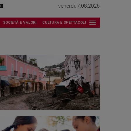
venerdì, 7.08.2026
SOCIETÀ E VALORI
CULTURA E SPETTACOLI