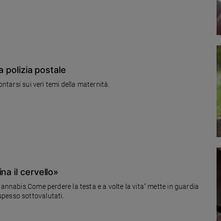
a polizia postale
ontarsi sui veri temi della maternità.
na il cervello»
Cannabis.Come perdere la testa e a volte la vita" mette in guardia
pesso sottovalutati.