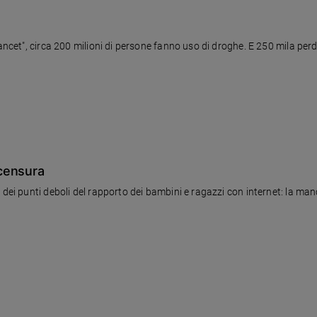
Lancet", circa 200 milioni di persone fanno uso di droghe. E 250 mila per
censura
 dei punti deboli del rapporto dei bambini e ragazzi con internet: la man