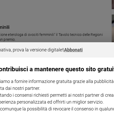
inili
ione eterologa di ovociti femminili" il Tavolo tecnico delle Regioni
un premio.
nativa, prova la versione digitale!
|
Abbonati
ontribuisci a mantenere questo sito gratui
iamo a fornire informazione gratuita grazie alla pubblicità
ta dai nostri partner.
tando i consensi richiesti permetti ai nostri partner di crea
perienza personalizzata ed offrirti un miglior servizio.
 comunque la possibilità di revocare il consenso in qualu