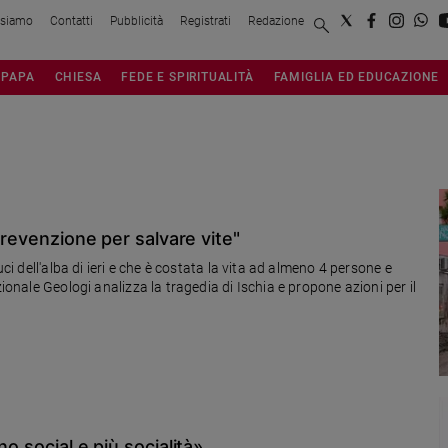
 siamo
Contatti
Pubblicità
Registrati
Redazione
PAPA
CHIESA
FEDE E SPIRITUALITÀ
FAMIGLIA ED EDUCAZIONE
prevenzione per salvare vite"
uci dell'alba di ieri e che è costata la vita ad almeno 4 persone e
zionale Geologi analizza la tragedia di Ischia e propone azioni per il
o social e più socialità»