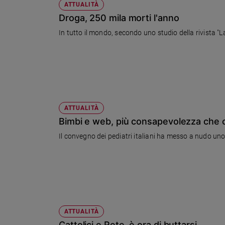
ATTUALITÀ
Droga, 250 mila morti l'anno
In tutto il mondo, secondo uno studio della rivista "
ATTUALITÀ
Bimbi e web, più consapevolezza che 
Il convegno dei pediatri italiani ha messo a nudo uno
ATTUALITÀ
Cattolici e Rete, è ora di buttarsi