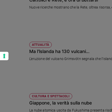
Nuove ricerche mostrano che la Rete, oltrea risorsa, è
ATTUALITÀ
Ma l'Islanda ha 130 vulcani...
L'eruzione del vulcano Grimsvötn segnala che l'Island
CULTURA E SPETTACOLI
Giappone, la verità sulla nube
La nube atomica uscita da Fukushima presenta rischi mi