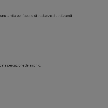
dono la vita per l'abuso di sostanze stupefacenti.
cata percazione del rischio.