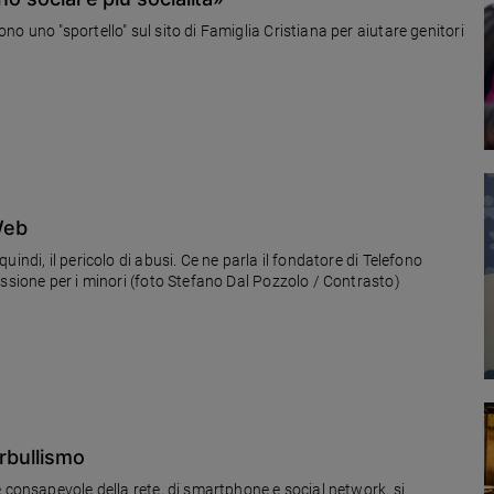
o uno "sportello" sul sito di Famiglia Cristiana per aiutare genitori
Web
indi, il pericolo di abusi. Ce ne parla il fondatore di Telefono
issione per i minori (foto Stefano Dal Pozzolo / Contrasto)
erbullismo
 consapevole della rete, di smartphone e social network, si