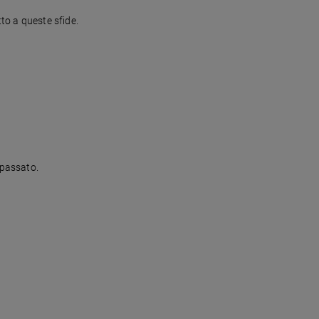
tto a queste sfide.
 passato.