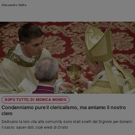
Luca, neoordinato di 35 (foto di copertina di Andrea Cherchi)
Alessandro Stella
DOPO TUTTO, DI MONICA MONDO
Condanniamo pure il clericalismo, ma amiamo il nostro
clero
Dedicano la loro vita alla comunità, sono stati scelti dal Signore per donarci
il sacro: sacer-doti, cioè eredi di Cristo