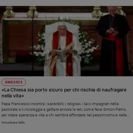
GMG2023
«La Chiesa sia porto sicuro per chi rischia di naufragare
nella vita»
Papa Francesco incontra i sacerdoti, i religiosi, i laici impagnati nella
pastorale e li incoraggia a gettare ancora le reti, come fece Simon Pietro,
per ridare speranza e vita a chi sembra affondare nel pessimismo e nelle
difficoltà
Annachiara Valle