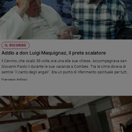
IL RICORDO
Addio a don Luigi Maquignaz, il prete scalatore
Il Cervino, che scalò 39 volte, era una elle sue chiese. Accompagnava san
Giovanni Paolo II durante le sue vacanze a Combes. Tra le cime diceva di
sentire "il canto degli angeli". Era un punto di riferimento spirituale per tutta
la comunità valdostana
Francesco Anfossi