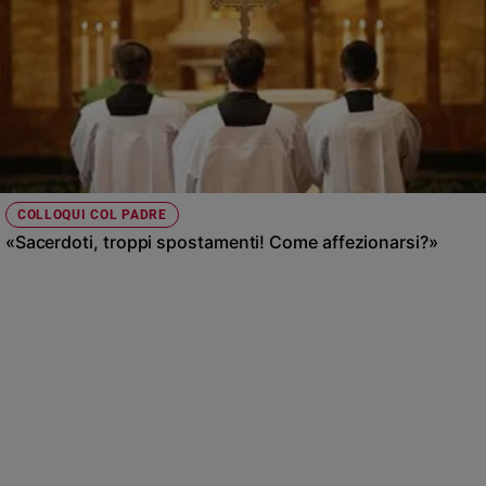
COLLOQUI COL PADRE
«Sacerdoti, troppi spostamenti! Come affezionarsi?»