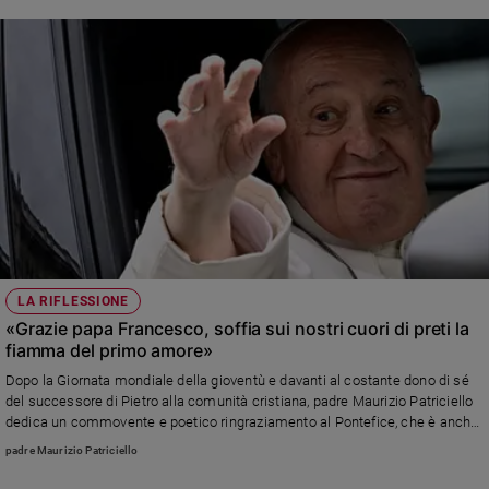
LA RIFLESSIONE
«Grazie papa Francesco, soffia sui nostri cuori di preti la
fiamma del primo amore»
Dopo la Giornata mondiale della gioventù e davanti al costante dono di sé
del successore di Pietro alla comunità cristiana, padre Maurizio Patriciello
dedica un commovente e poetico ringraziamento al Pontefice, che è anche
una preghiera perché rimanga sempre acceso contro ogni tentazione il
padre Maurizio Patriciello
fuoco della vocazione in ogni sacerdote