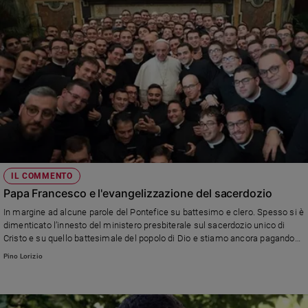
IL COMMENTO
Papa Francesco e l'evangelizzazione del sacerdozio
In margine ad alcune parole del Pontefice su battesimo e clero. Spesso si è
dimenticato l’innesto del ministero presbiterale sul sacerdozio unico di
Cristo e su quello battesimale del popolo di Dio e stiamo ancora pagando
amaramente le conseguenze di questa cultura e di questa teologia (di Pino
Pino Lorizio
Lorizio)