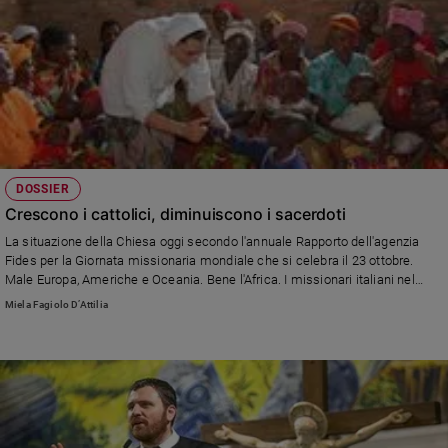
DOSSIER
Crescono i cattolici, diminuiscono i sacerdoti
La situazione della Chiesa oggi secondo l'annuale Rapporto dell'agenzia
Fides per la Giornata missionaria mondiale che si celebra il 23 ottobre.
Male Europa, Americhe e Oceania. Bene l'Africa. I missionari italiani nel
mondo sono oltre 5.800, i preti fidei donum in servizio sono 288
Miela Fagiolo D’Attilia