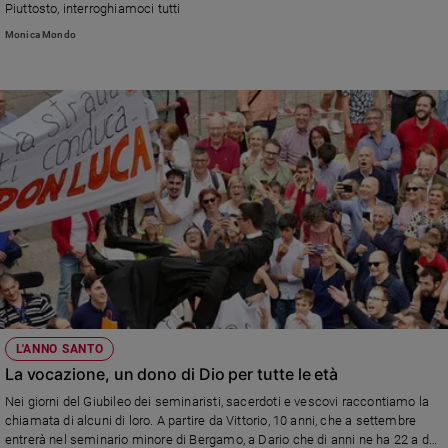
Piuttosto, interroghiamoci tutti
Policy
Monica Mondo
Chi
siamo
Contatti
Pubblicità
Registrati
Redazione
L'ANNO SANTO
Social
La vocazione, un dono di Dio per tutte le età
Nei giorni del Giubileo dei seminaristi, sacerdoti e vescovi raccontiamo la
chiamata di alcuni di loro. A partire da Vittorio, 10 anni, che a settembre
entrerà nel seminario minore di Bergamo, a Dario che di anni ne ha 22 a don