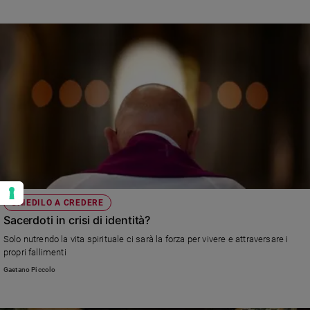
sono ancora tanti cristiani che credono.. nonostante le omelie di certi
sacerdoti. Leggi la lettera e la risposta di don Antonio Rizzolo, direttore di
Famiglia Cristiana
CHIEDILO A CREDERE
Sacerdoti in crisi di identità?
Solo nutrendo la vita spirituale ci sarà la forza per vivere e attraversare i
propri fallimenti
Gaetano Piccolo