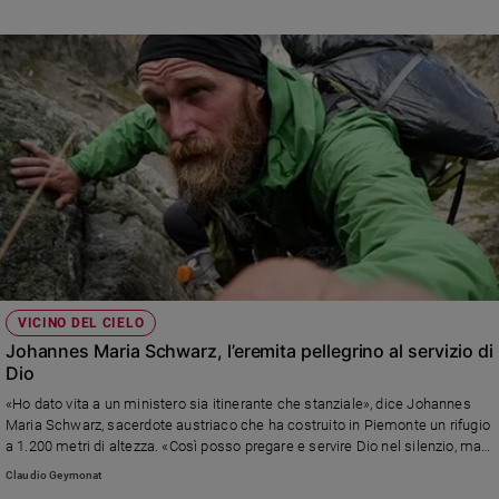
VICINO DEL CIELO
Johannes Maria Schwarz, l’eremita pellegrino al servizio di
Dio
«Ho dato vita a un ministero sia itinerante che stanziale», dice Johannes
Maria Schwarz, sacerdote austriaco che ha costruito in Piemonte un rifugio
a 1.200 metri di altezza. «Così posso pregare e servire Dio nel silenzio, ma
anche portare il Vangelo sulle strade del mondo»
Claudio Geymonat