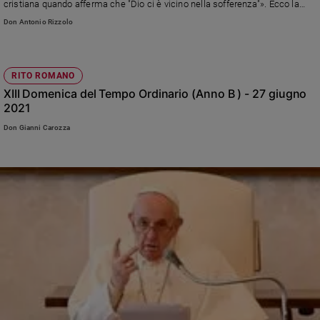
cristiana quando afferma che "Dio ci è vicino nella sofferenza"». Ecco la
risposta del nostro direttore, don Antonio Rizzolo
Don Antonio Rizzolo
RITO ROMANO
XIII Domenica del Tempo Ordinario (Anno B ) - 27 giugno
2021
Don Gianni Carozza