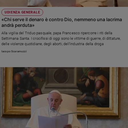
UDIENZA GENERALE
«Chi serve il denaro è contro Dio, nemmeno una lacrima
andrà perduta»
Alla vigilia del Triduo pasquale, papa Francesco ripercorre i riti della
Settimana Santa. I crocifissi di oggi sono le vittime di guerre, di dittature,
delle violenze quotidiane, degli aborti, dell’industria della droga
Iacopo Scaramuzzi