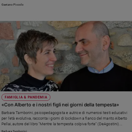
Gaetano Piccolo
FAMIGLIA & PANDEMIA
«Con Alberto e i nostri figli nei giorni della tempesta»
Barbara Tamborini, psicopedagogista e autrice di numerosi testi educativi
per l'età evolutiva, racconta i giorni di lockdown a fianco del marito Alberto
Pellai, autore del libro "Mentre la tempesta colpiva forte" (DeAgostini).
«Alberto è un uomo che nella tempesta si arrabbia. Poi si butta anima e
Barbara Tamborini