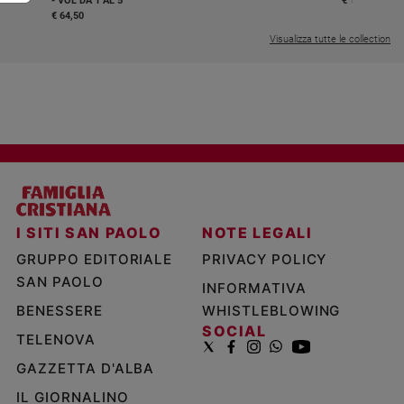
- VOL DA 1 AL 5
€ 18,50
€ 64,50
Visualizza tutte le collection
I SITI SAN PAOLO
NOTE LEGALI
GRUPPO EDITORIALE
PRIVACY POLICY
SAN PAOLO
INFORMATIVA
BENESSERE
WHISTLEBLOWING
SOCIAL
TELENOVA
GAZZETTA D'ALBA
IL GIORNALINO